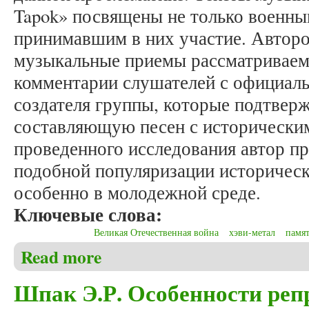
Tapok» посвящены не только военны
принимавшим в них участие. Авторо
музыкальные приемы рассматриваем
комментарии слушателей с официаль
создателя группы, которые подтвер
составляющую песен с исторически
проведенного исследования автор п
подобной популяризации историческ
особенно в молодежной среде.
Ключевые слова:
Великая Отечественная война
хэви-метал
памя
Read more
about Седакова Е.Н. Репрезентация и популяризац
группы «Radio Tapok»)
Шпак Э.Р. Особенности реп