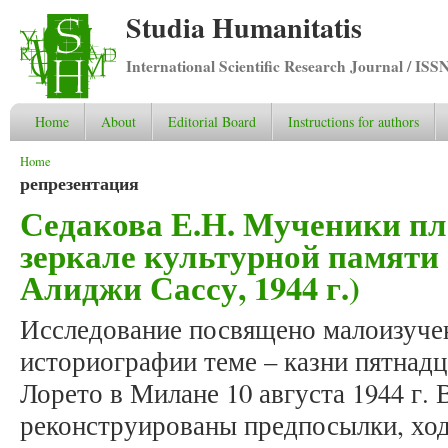
Studia Humanitatis
International Scientific Research Journal / ISS
Home
About
Editorial Board
Instructions for authors
You are here
Home
репрезентация
Седакова Е.Н. Мученики пл
зеркале культурной памяти
Алиджи Сассу, 1944 г.)
Исследование посвящено малоизуче
историографии теме – казни пятнадц
Лорето в Милане 10 августа 1944 г. 
реконструированы предпосылки, ход