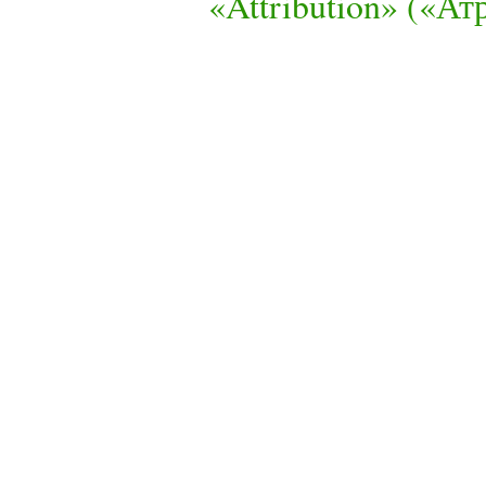
«Attribution» («А