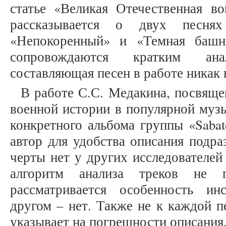
статье «Великая Отечественная во
рассказывается о двух песнях
«Непокоренный» и «Темная башн
сопровождаются кратким анал
составляющая песен в работе никак н
В работе С.С. Медакина, посвяще
военной истории в популярной музы
конкретного альбома группы «Sabat
автор для удобства описания подра
черты нет у других исследователей
алгоритм анализа треков не п
рассматривается особенность ин
другом – нет. Также не к каждой п
указывает на погрешности описания