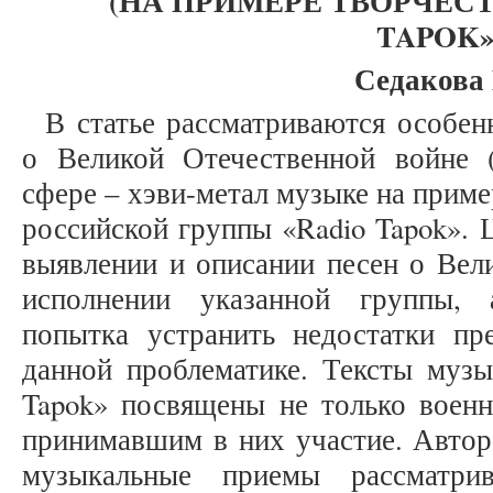
(НА ПРИМЕРЕ ТВОРЧЕСТ
TAPOK»
Седакова 
В статье рассматриваются особен
о Великой Отечественной войне (
сфере – хэви-метал музыке на прим
российской группы «Radio Tapok». 
выявлении и описании песен о Вел
исполнении указанной группы, 
попытка устранить недостатки п
данной проблематике. Тексты музы
Tapok» посвящены не только военн
принимавшим в них участие. Автор
музыкальные приемы рассматрив