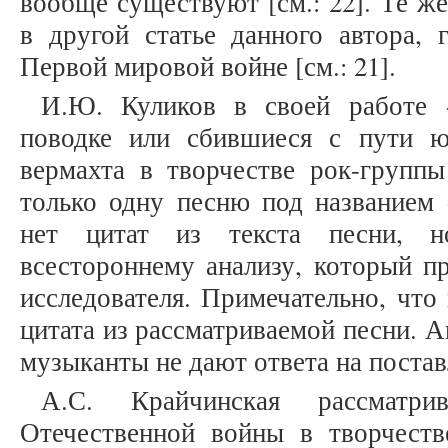
вообще существуют [см.: 22]. Те ж
в другой статье данного автора, 
Первой мировой войне [см.: 21].
И.Ю. Куликов в своей работе 
поводке или сбившиеся с пути 
вермахта в творчестве рок-группы 
только одну песню под названием 
нет цитат из текста песни, н
всестороннему анализу, который пр
исследователя. Примечательно, что 
цитата из рассматриваемой песни. А
музыканты не дают ответа на поста
А.С. Крайчинская рассматри
Отечественной войны в творчест