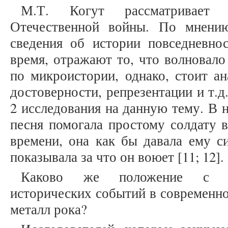
М.Т. Когут рассматривает
Отечественной войны. По мнени
сведения об истории повседневно
время, отражают то, что волновало
по микроистории, однако, стоит ан
достоверности, репрезентации и т.д
2 исследования на данную тему. В н
песня помогала простому солдату 
времени, она как бы давала ему с
показывала за что он воюет [11; 12].
Каково же положение с из
исторических событий в современно
металл рока?