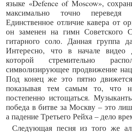
языке «Defence of Moscow», сохран
максимально точно переведя и
Единственное отличие кавера от ор
он заменен на гимн Советского 
гитарного соло. Данная группа д
Интересно, что в начале видео 
которой стремительно распо
символизирующее продвижение наци
Под конец же это пятно движетс
показывая тем самым то, что на
постепенно истощаться. Музыканты
победа в битве за Москву – это ли
а падение Третьего Рейха – дело вре
Следующая песня из того же ал