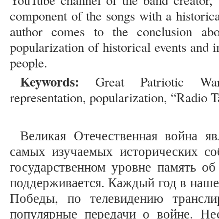
YouTube channel of the band creator, 
component of the songs with a historica
author comes to the conclusion abo
popularization of historical events and
people.
Keywords:
Great Patriotic Wa
representation, popularization, “Radio 
Великая Отечественная война яв
самых изучаемых исторических со
государственном уровне память об
поддерживается. Каждый год в наше
Победы, по телевидению трансл
популярные передачи о войне. Нес