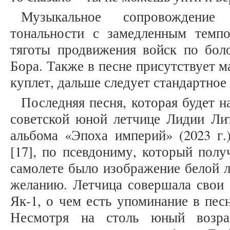
Музыкальное сопровождени
тональности с замедленным темп
тяготы продвижения войск по бол
Бора. Также в песне присутствует м
куплет, дальше следует стандартное 
Последняя песня, которая будет 
советской юной летчице Лидии Лит
альбома «Эпоха империй» (2023 г.
[17], по псевдониму, который полу
самолете было изображение белой л
желанию. Летчица совершала свои 
Як-1, о чем есть упоминание в пес
Несмотря на столь юный возра