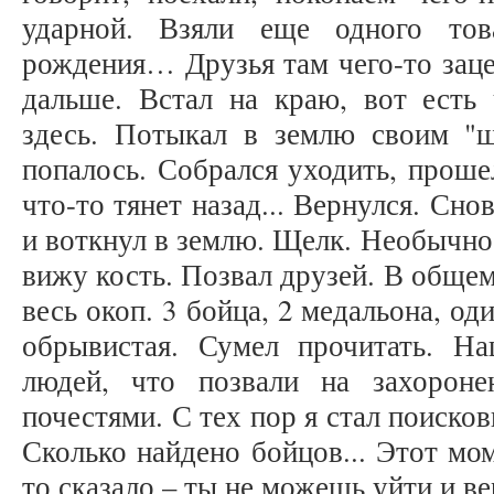
ударной. Взяли еще одного то
рождения… Друзья там чего-то заце
дальше. Встал на краю, вот есть 
здесь. Потыкал в землю своим "
попалось. Собрался уходить, проше
что-то тянет назад... Вернулся. Сно
и воткнул в землю. Щелк. Необычно
вижу кость. Позвал друзей. В общем
весь окоп. 3 бойца, 2 медальона, од
обрывистая. Сумел прочитать. Н
людей, что позвали на захороне
почестями. С тех пор я стал поисков
Сколько найдено бойцов... Этот мо
то сказало – ты не можешь уйти и ве