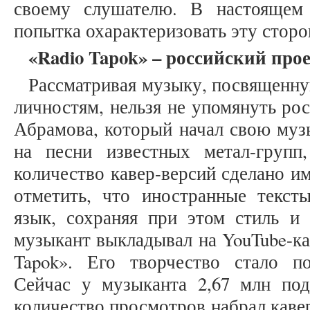
своему слушателю. В настоящем 
попытка охарактеризовать эту сторо
«Radio Tapok» – российский про
Рассматривая музыку, посвященн
личностям, нельзя не упомянуть ро
Абрамова, который начал свою муз
на песни известных метал-групп
количество кавер-версий сделано им
отметить, что иностранные текст
язык, сохраняя при этом стиль и
музыкант выкладывал на YouTube-ка
Tapok». Его творчество стало по
Сейчас у музыканта 2,67 млн под
количество просмотров набрал каве