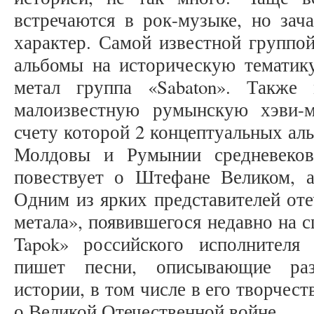
встречаются в рок-музыке, но зач
характер. Самой известной группой
альбомы на историческую тематику
метал группа «Sabaton». Также 
малоизвестную румынскую хэви-м
счету которой 2 концептуальных ал
Молдовы и Румынии средневеков
повествует о Штефане Великом, 
Одним из ярких представителей оте
метала», появившегося недавно на с
Tapok» российского исполнителя
пишет песни, описывающие раз
истории, в том числе в его творчес
о Великой Отечественной войне.