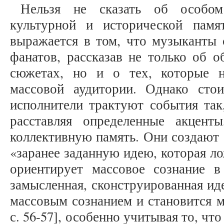
Нельзя не сказать об особо
культурной и исторической памя
выражается в том, что музыканты 
фанатов, рассказав не только об 
сюжетах, но и о тех, которые 
массовой аудитории. Однако сто
исполнители трактуют события так
расставляя определенные акцент
коллективную память. Они создают с
«заранее заданную идею, которая л
ориентирует массовое сознание 
замысленная, сконструированная ид
массовым сознанием и становится м
с. 56-57], особенно учитывая то, ч