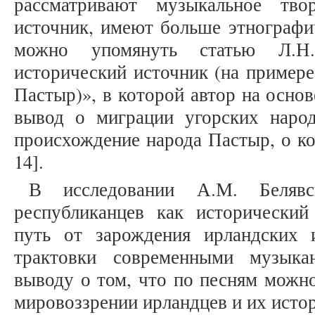
рассматривают музыкальное тво
источник, имеют больше этнографи
можно упомянуть статью Л.Н
исторический источник (на примере
Пастыр)», в которой автор на осно
вывод о миграции угорских народ
происхождение народа Пастыр, о ко
14].
В исследовании А.М. Белявс
республиканцев как исторический
путь от зарождения ирландских 
трактовки современными музыка
выводу о том, что по песням можн
мировоззрении ирландцев и их истор