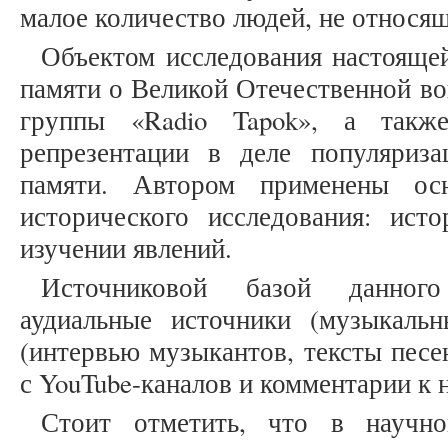
малое количество людей, не относящ
Объектом исследования настоящей
памяти о Великой Отечественной во
группы «Radio Tapok», а также
репрезентации в деле популяриз
памяти. Автором применены ос
исторического исследования: ист
изучении явлений.
Источниковой базой данного
аудиальные источники (музыкальн
(интервью музыкантов, тексты песе
с YouTube-каналов и комментарии к 
Стоит отметить, что в научно