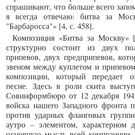
спрашивают, что больше всего запо
я всегда отвечаю: битва за Мос
"Барбаросса"» [4, с. 458].
Композиция «Битва за Москву» [
структурно состоит из двух по
припевов, двух предприпевов, кот
звеном между куплетом и припевом 
композиции, который передает 
песне. Здесь в роли скита высту
Совинформбюро от 12 декабря 1941г
войска нашего Западного фронта п
против ударных фланговых группир
аутро – элементом, характерном д
основную мысль всей композиции, 