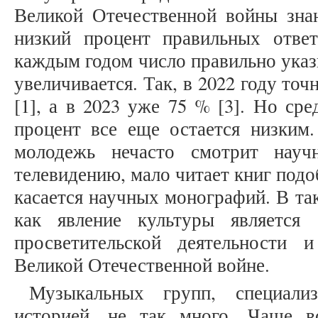
Великой Отечественной войны знаю
низкий процент правильных отве
каждым годом число правильно ука
увеличивается. Так, в 2022 году то
[1], а в 2023 уже 75 % [3]. Но ср
процент все еще остается низким.
молодежь нечасто смотрит науч
телевидению, мало читает книг подо
касается научных монографий. В та
как явление культуры является 
просветительской деятельности 
Великой Отечественной войне.
Музыкальных групп, специал
историей, не так много. Чаще в