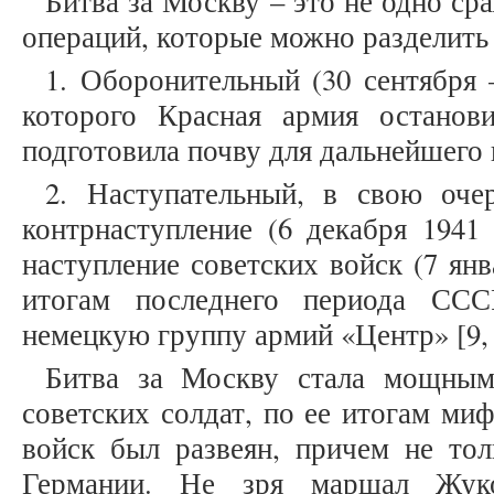
Битва за Москву – это не одно ср
операций, которые можно разделить 
1. Оборонительный (30 сентября –
которого Красная армия останов
подготовила почву для дальнейшего к
2. Наступательный, в свою очер
контрнаступление (6 декабря 1941 
наступление советских войск (7 янв
итогам последнего периода ССС
немецкую группу армий «Центр» [9, с
Битва за Москву стала мощным
советских солдат, по ее итогам ми
войск был развеян, причем не то
Германии. Не зря маршал Жуко