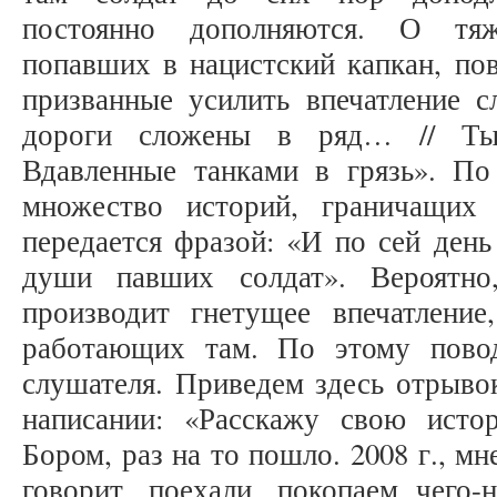
постоянно дополняются. О тяж
попавших в нацистский капкан, по
призванные усилить впечатление с
дороги сложены в ряд… // Тыс
Вдавленные танками в грязь». По
множество историй, граничащих
передается фразой: «И по сей день
души павших солдат». Вероятно
производит гнетущее впечатление
работающих там. По этому пово
слушателя. Приведем здесь отрыво
написании: «Расскажу свою ист
Бором, раз на то пошло. 2008 г., мне
говорит, поехали, покопаем чего-