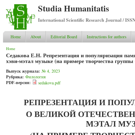
Studia Humanitatis
International Scientific Research Journal / ISS
Home
About
Editorial Board
Instructions for authors
You are here
Home
Седакова Е.Н. Репрезентация и популяризация пам
хэви-мэтал музыке (на примере творчества группы 
Выпуск журнала:
№ 4, 2023
Рубрика:
Филология
PDF-версия:
sedakova.pdf
РЕПРЕЗЕНТАЦИЯ И ПОПУ
О ВЕЛИКОЙ ОТЕЧЕСТВЕН
МЭТАЛ МУ