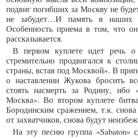
подвиг погибших за Москву не будет
не забудет…И память в наших 
Особенность приема в том, что он
рассказывается.
В первом куплете идет речь о 
стремительно продвигался к столи
страны, встав под Москвой». В прип
о наставлении Жукова бросить в
стоять насмерть за Родину, ибо «
Москва». Во втором куплете битва
Бородинским сражением, т.к. снова
от захватчиков, снова будут неизбе
На эту песню группа «Sabaton» с