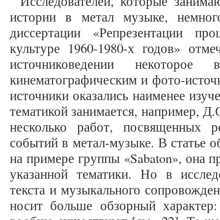
Исследователей, которые занима
истории в метал музыке, немног
диссертации «Репрезентации пр
культуре 1960-1980-х годов» отме
источниковедении некоторое 
кинематографическим и фото-источн
источники оказались наименее изуче
тематикой занимается, например, Д.
несколько работ, посвященных р
событий в метал-музыке. В статье 
на примере группы «Sabaton», она п
указанной тематики. Но в исслед
текста и музыкального сопровожден
носит больше обзорный характер: 