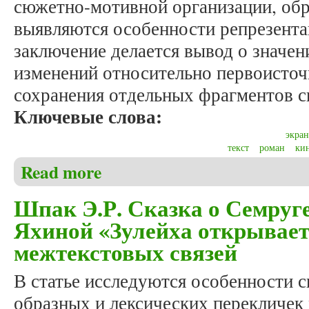
сюжетно-мотивной организации, обр
выявляются особенности репрезентац
заключение делается вывод о значен
изменений относительно первоисточ
сохранения отдельных фрагментов с
Ключевые слова:
экра
текст
роман
ки
Read more
about Шпак Э.Р. Особенности репрезентации встав
Шпак Э.Р. Сказка о Семруге
Яхиной «Зулейха открывает 
межтекстовых связей
В статье исследуются особенности 
образных и лексических перекличек