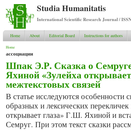
Studia Humanitatis
International Scientific Research Journal / ISS
Home
About
Editorial Board
Instructions for authors
You are here
Home
ассоциации
Шпак Э.Р. Сказка о Семруге
Яхиной «Зулейха открывает 
межтекстовых связей
В статье исследуются особенности 
образных и лексических перекличек
открывает глаза» Г.Ш. Яхиной и вст
Семруг. При этом текст сказки расс