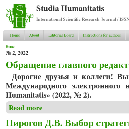
Studia Humanitatis
International Scientific Research Journal / ISS
Home
About
Editorial Board
Instructions for authors
You are here
Home
№ 2, 2022
Обращение главного редакт
Дорогие друзья и коллеги! Вы
Международного электронного н
Humanitatis» (2022, № 2).
Read more
about Обращение главного редактора
Пирогов Д.В. Выбор стратег