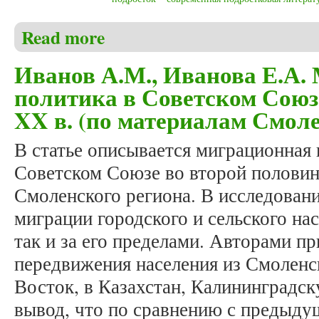
Read more
about Хуззятуллина Т.В. Проблема становления ге
произведения
Иванов А.М., Иванова Е.А.
политика в Советском Союз
XX в. (по материалам Смоле
В статье описывается миграционная 
Советском Союзе во второй половин
Смоленского региона. В исследован
миграции городского и сельского нас
так и за его пределами. Авторами п
передвижения населения из Смоленс
Восток, в Казахстан, Калининградск
вывод, что по сравнению с предыду