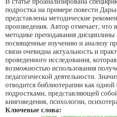
В статье проанализирована специфи
подростка на примере повести Дарь
представлены методические рекомен
произведения. Автор отмечает, что 
методике преподавания дисциплины 
посвященные изучению и анализу пр
связи очевидна актуальность и прак
проведенного исследования, которая
возможностью использования получе
педагогической деятельности. Значит
отводится библиотерапии как одной
подростками, представляющей собой
книговедения, психологии, психотер
Ключевые слова:
подросток
современная подростковая литерат