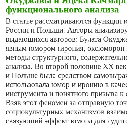
функционального анализа
В статье рассматриваются функции 
России и Польши. Авторы анализиру
выдающихся авторов: Булата Окуджа
явным юмором (ирония, оксюморон и
методы структурного, содержательн
анализа. Во второй половине XX век
и Польше была средством самовыра
использовала юмор и иронию в каче
инструмента и понятного призыва к
Взяв этот феномен за отправную точ
социокультурных механизмов взаим
связующий эффект юмора для аудит