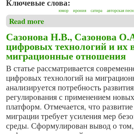
Ключевые слова:
юмор
ирония
сатира
авторская песн
Read more
about Хруль А.В., Хруль С.В. Юмор в песнях Бул
Сазонова Н.В., Сазонова О.
цифровых технологий и их 
миграционные отношения
В статье рассматривается современн
цифровых технологий на миграцион
анализируется потребность развити
регулирования с применением новых
платформ. Отмечается, что развити
миграции требует усиления мер без
среды. Сформулирован вывод о том,