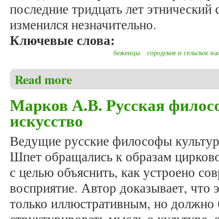
последние тридцать лет этнический 
изменился незначительно.
Ключевые слова:
беженцы
городское и сельское на
Read more
about Иванов А.М., Иванова Е.А. Миграционная п
региона)
Марков А.В. Русская филос
искусство
Ведущие русские философы культуры
Шпет обращались к образам цирково
с целью объяснить, как устроено со
восприятие. Автор доказывает, что 
только иллюстративным, но должно