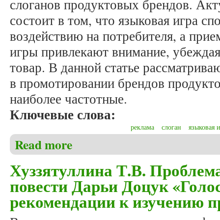
слоганов продуктовых брендов. Акт
состоит в том, что языковая игра с
воздействию на потребителя, а при
игры привлекают внимание, убеждая
товар. В данной статье рассматрив
в промотировании брендов продукто
наиболее частотные.
Ключевые слова:
реклама
слоган
языковая 
Read more
about Илюшкина М.Ю., Тарасова Ю.В. Языковая и
Хуззятуллина Т.В. Проблема
повести Дарьи Доцук «Голо
рекомендации к изучению п