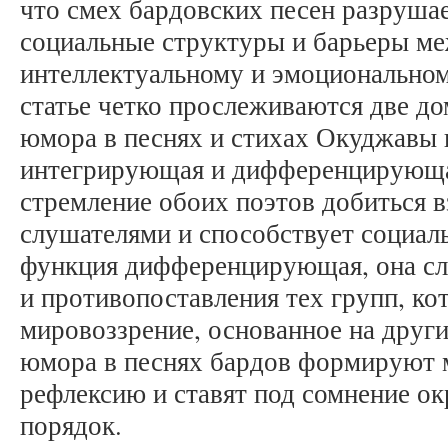
что смех бардовских песен разруша
социальные структуры и барьеры ме
интеллектуальному и эмоциональном
статье четко прослеживаются две 
юмора в песнях и стихах Окуджавы 
интегрирующая и дифференцирующа
стремление обоих поэтов добиться
слушателями и способствует социал
функция дифференцирующая, она сл
и противопоставления тех групп, ко
мировоззрение, основанное на друг
юмора в песнях бардов формируют 
рефлексию и ставят под сомнение 
порядок.