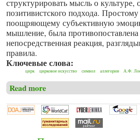
структурировать мысль о культуре, 
позитивистского подхода. Простому
поощряющему субъективную эмоцию
мышление, была противопоставлена 
непосредственная реакция, разгляд
правила.
Ключевые слова:
цирк
цирковое искусство
символ
аллегория
А.Ф. Ло
Read more
about Марков А.В. Русская философия и цирковое