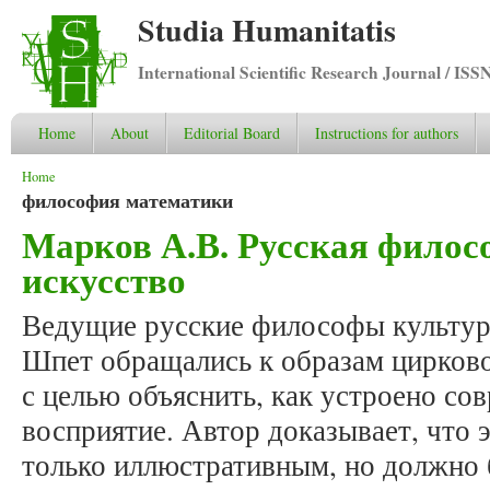
Studia Humanitatis
International Scientific Research Journal / ISS
Home
About
Editorial Board
Instructions for authors
You are here
Home
философия математики
Марков А.В. Русская филос
искусство
Ведущие русские философы культуры
Шпет обращались к образам цирково
с целью объяснить, как устроено со
восприятие. Автор доказывает, что 
только иллюстративным, но должно