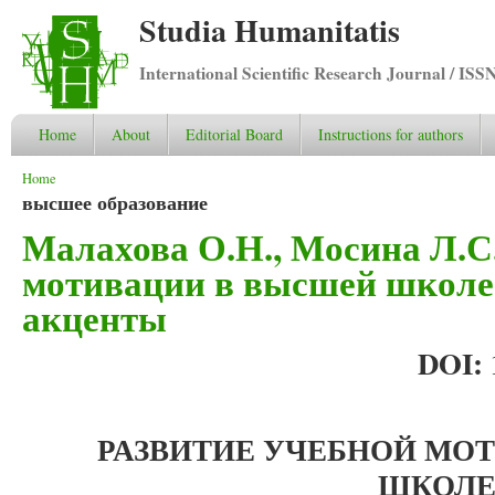
Studia Humanitatis
International Scientific Research Journal / ISS
Home
About
Editorial Board
Instructions for authors
You are here
Home
высшее образование
Малахова О.Н., Мосина Л.С
мотивации в высшей школе:
акценты
DOI: 
РАЗВИТИЕ УЧЕБНОЙ МО
ШКОЛЕ