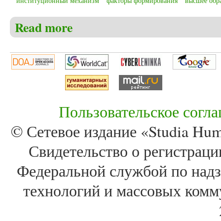
институционный механизм
факторы формирования
высшее обр
Read more
about Скиба Т.Ю. Теоретико-методологические ос
Пользовательское согл
© Сетевое издание «Studia Huma
Свидетельство о регистра
Федеральной службой по надз
технологий и массовых комм