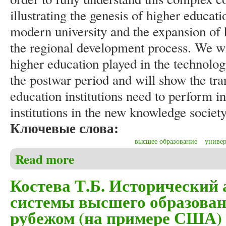
illustrating the genesis of higher educatio
modern university and the expansion of h
the regional development process. We wil
higher education played in the technolog
the postwar period and will show the tra
education institutions need to perform i
institutions in the new knowledge society
Ключевые слова:
высшее образование
универ
Read more
about Fotea A.C. A historical perspective on the regi
Костева Т.Б. Исторический
системы высшего образован
рубежом (на примере США)