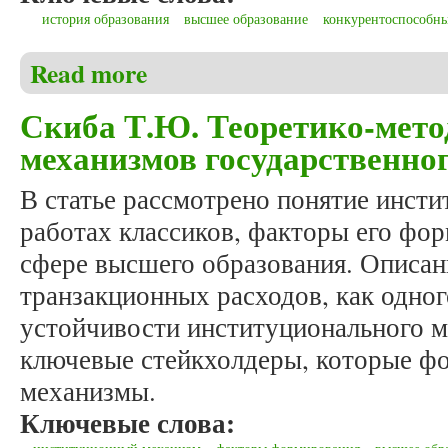
история образования
высшее образование
конкурентоспособны
Read more
about Костева Т.Б. Исторический аспект формиро
Скиба Т.Ю. Теоретико-мето
механизмов государственно
В статье рассмотрено понятие инст
работах классиков, факторы его фор
сфере высшего образования. Описа
транзакционных расходов, как одно
устойчивости институционального 
ключевые стейкхолдеры, которые ф
механизмы.
Ключевые слова: