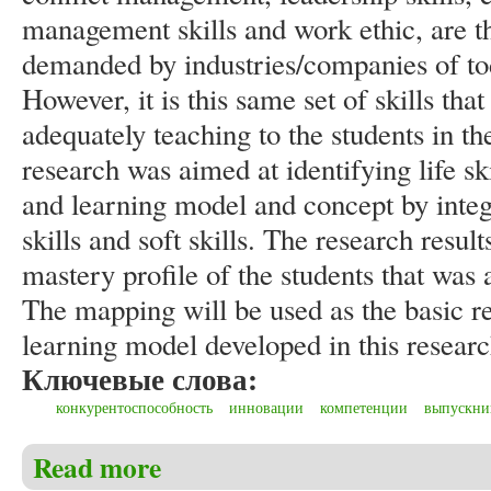
management skills and work ethic, are th
demanded by industries/companies of tod
However, it is this same set of skills that
adequately teaching to the students in t
research was aimed at identifying life s
and learning model and concept by integ
skills and soft skills. The research result
mastery profile of the students that was
The mapping will be used as the basic re
learning model developed in this researc
Ключевые слова:
конкурентоспособность
инновации
компетенции
выпускни
Read more
about Ansar, Arifin S., Ikhfan H. Assessing soft skil
competence of higher education graduates