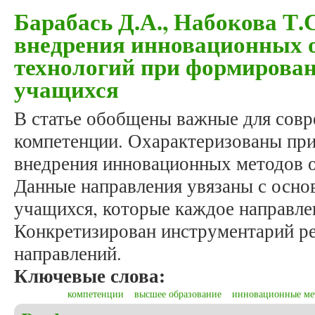
Барабась Д.А., Набокова Т.
внедрения инновационных 
технологий при формирова
учащихся
В статье обобщены важные для совр
компетенции. Охарактеризованы пр
внедрения инновационных методов о
Данные направления увязаны с осн
учащихся, которые каждое направле
Конкретизирован инструментарий р
направлений.
Ключевые слова:
компетенции
высшее образование
инновационные ме
about Барабась Д.А., Набокова Т.С. Направлени