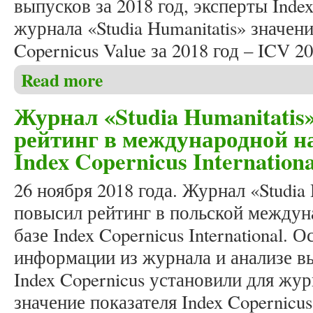
выпусков за 2018 год, эксперты Inde
журнала «Studia Humanitatis» значени
Copernicus Value за 2018 год – ICV 20
Read more
about Журнал «Studia Humanitatis» второй год по
International
Журнал «Studia Humanitati
рейтинг в международной н
Index Copernicus Internationa
26 ноября 2018 года. Журнал «Studia 
повысил рейтинг в польской междун
базе Index Copernicus International.
информации из журнала и анализе вы
Index Copernicus установили для журн
значение показателя Index Copernicus