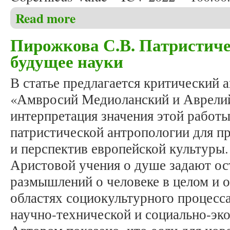
Read more
about Журнал «Studia Humanitatis» вновь получил 
Пирожкова С.В. Патристиче
будущее науки
В статье предлагается критический 
«Амвросий Медиоланский и Аврелий
интерпретация значения этой работы
патристической антропологии для п
и перспектив европейской культуры
Аристовой учения о душе задают ос
размышлений о человеке в целом и 
областях социокультурного процесса
научно-технической и социально-эк