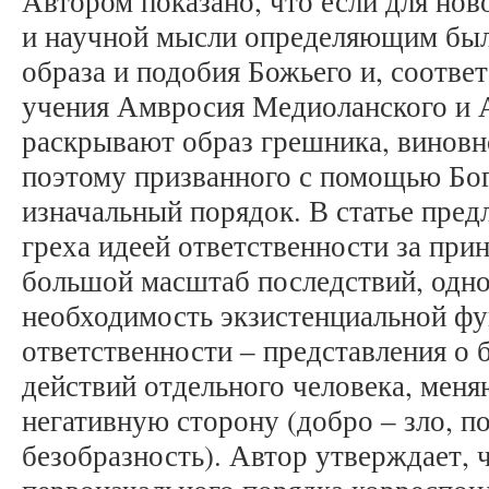
Автором показано, что если для но
и научной мысли определяющим был
образа и подобия Божьего и, соответ
учения Амвросия Медиоланского и 
раскрывают образ грешника, виновн
поэтому призванного с помощью Бо
изначальный порядок. В статье пред
греха идеей ответственности за пр
большой масштаб последствий, одно
необходимость экзистенциальной ф
ответственности ‒ представления о
действий отдельного человека, мен
негативную сторону (добро ‒ зло, по
безобразность). Автор утверждает, 