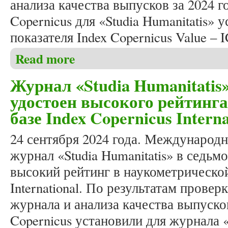
анализа качества выпусков за 2024 г
Copernicus для «Studia Humanitatis» 
показателя Index Copernicus Value – 
Read more
about Журнал «Studia Humanitatis» снова удостоен
Журнал «Studia Humanitatis»
удостоен высокого рейтинг
базе Index Copernicus Interna
24 сентября 2024 года. Международ
журнал «Studia Humanitatis» в седьм
высокий рейтинг в наукометрической
International. По результатам прове
журнала и анализа качества выпусков
Copernicus установили для журнала «