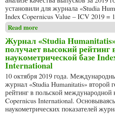
анализе качества выпусков за 2019 го
установили для журнала «Studia Huma
Index Copernicus Value – ICV 2019 = 1
Read more
about Журнал «Studia Humanitatis» в третий раз п
Журнал «Studia Humanitatis»
получает высокий рейтинг 
наукометрической базе Inde
International
10 октября 2019 года. Международн
журнал «Studia Humanitatis» второй 
рейтинг в польской международной 
Copernicus International. Основывая
наукометрических показателей журна