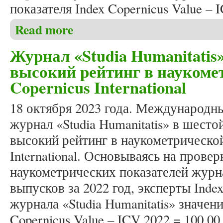
показателя Index Copernicus Value – 
Read more
about Журнал «Studia Humanitatis» в седьмой раз 
International
Журнал «Studia Humanitatis
высокий рейтинг в наукомет
Copernicus International
18 октября 2023 года. Международн
журнал «Studia Humanitatis» в шесто
высокий рейтинг в наукометрической
International. Основываясь на прове
наукометрических показателей журна
выпусков за 2022 год, эксперты Inde
журнала «Studia Humanitatis» значени
Copernicus Value – ICV 2022 = 100.00