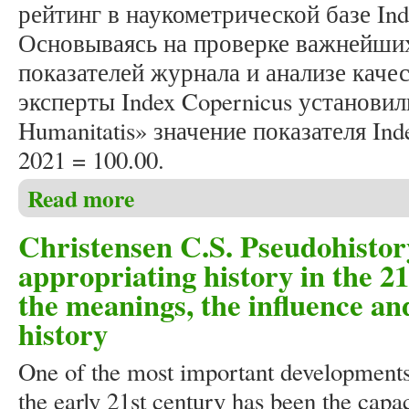
рейтинг в наукометрической базе Inde
Основываясь на проверке важнейши
показателей журнала и анализе качес
эксперты Index Copernicus установил
Humanitatis» значение показателя Ind
2021 = 100.00.
Read more
about Журнал «Studia Humanitatis» в пятый раз по
Christensen C.S. Pseudohistor
appropriating history in the 21
the meanings, the influence a
history
One of the most important developments 
the early 21st century has been the capa