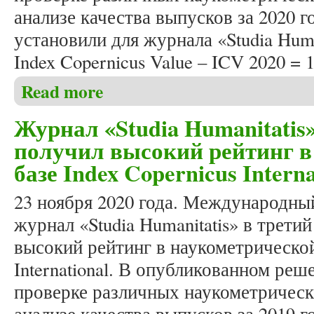
анализе качества выпусков за 2020 го
установили для журнала «Studia Huma
Index Copernicus Value – ICV 2020 = 1
Read more
about Журнал «Studia Humanitatis» в четвертый ра
International
Журнал «Studia Humanitatis»
получил высокий рейтинг в
базе Index Copernicus Interna
23 ноября 2020 года. Международны
журнал «Studia Humanitatis» в трети
высокий рейтинг в наукометрической
International. В опубликованном реш
проверке различных наукометрическ