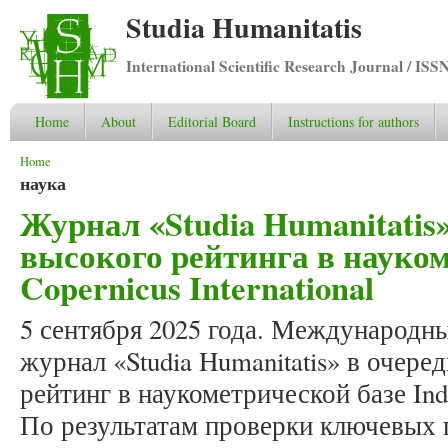
Studia Humanitatis
International Scientific Research Journal / ISS
Home
About
Editorial Board
Instructions for authors
You are here
Home
наука
Журнал «Studia Humanitatis»
высокого рейтинга в науком
Copernicus International
5 сентября 2025 года. Международн
журнал «Studia Humanitatis» в очере
рейтинг в наукометрической базе Inde
По результатам проверки ключевых 