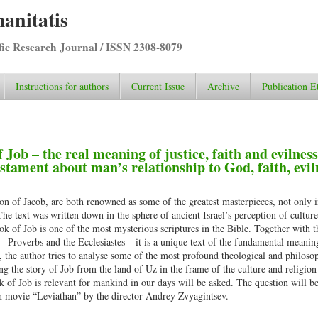
anitatis
ific Research Journal / ISSN 2308-8079
Instructions for authors
Current Issue
Archive
Publication E
 Job – the real meaning of justice, faith and evilnes
estament about man’s relationship to God, faith, evil
n of Jacob, are both renowned as some of the greatest masterpieces, not only i
 The text was written down in the sphere of ancient Israel’s perception of culture
k of Job is one of the most mysterious scriptures in the Bible. Together with 
Proverbs and the Ecclesiastes – it is a unique text of the fundamental meaning
e, the author tries to analyse some of the most profound theological and philoso
ing the story of Job from the land of Uz in the frame of the culture and religion
 of Job is relevant for mankind in our days will be asked. The question will be
n movie “Leviathan” by the director Andrey Zvyagintsev.