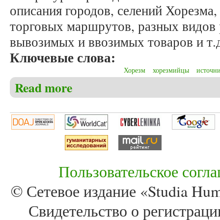
описания городов, селений Хорезма,
торговых маршрутов, разных видов 
вывозимых и ввозимых товаров и т.
Ключевые слова:
Хорезм
хорезмийцы
источн
Read more
about Аллабердиева Л.А. Значение исторических и
Пользовательское согл
© Сетевое издание «Studia Huma
Свидетельство о регистра