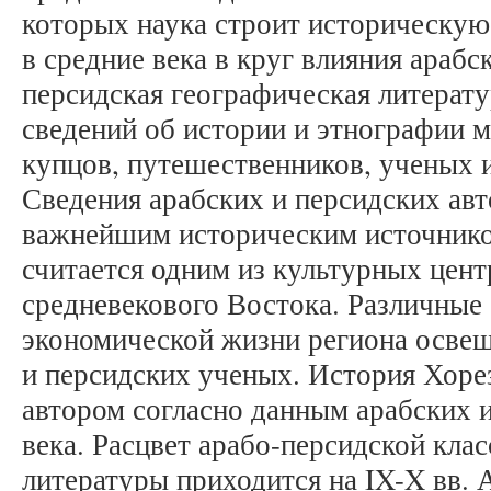
которых наука строит историческую
в средние века в круг влияния арабс
персидская географическая литерат
сведений об истории и этнографии м
купцов, путешественников, ученых 
Сведения арабских и персидских ав
важнейшим историческим источнико
считается одним из культурных цент
средневекового Востока. Различные
экономической жизни региона освещ
и персидских ученых. История Хоре
автором согласно данным арабских 
века. Расцвет арабо-персидской кла
литературы приходится на IX-X вв.