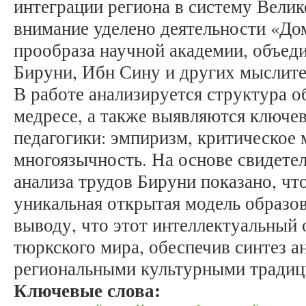
интеграции региона в систему Велик
внимание уделено деятельности «До
прообраза научной академии, объед
Бируни, Ибн Сину и других мыслите
В работе анализируется структура о
медресе, а также выявляются ключе
педагогики: эмпиризм, критическое
многоязычность. На основе свидете
анализа трудов Бируни показано, чт
уникальная открытая модель образов
выводу, что этот интеллектуальный 
тюркского мира, обеспечив синтез а
региональными культурными традиц
Ключевые слова: