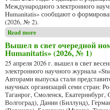
Международного электронного научн
Humanitatis» сообщают о формирова
(2026, № 2).
Read more
about Формирование летнего номера журнала «Stud
Вышел в свет очередной ном
Humanitatis» (2026, № 1)
25 апреля 2026 г. вышел в свет вес
электронного научного журнала «Stud
Авторами выпуска стали представит
научных организаций семи стран: Ро
Таганрог, Смоленск, Екатеринбург, 
Волгоград), Дании (Биллунд), Герм