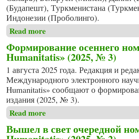
(Будапешт), Туркменистана (Туркмен
Индонезии (Проболинго).
Read more
about Вышел в свет очередной номер журнала «Stud
Формирование осеннего ном
Humanitatis» (2025, № 3)
1 августа 2025 года. Редакция и ред
Международного электронного научн
Humanitatis» сообщают о формирова
издания (2025, № 3).
Read more
about Формирование осеннего номера журнала «Stu
Вышел в свет очередной ном
Humanitatis» (2025, № 2)