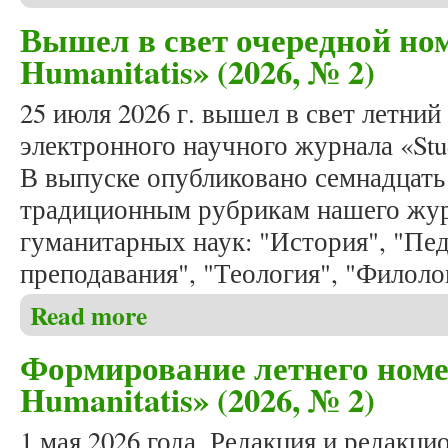
Вышел в свет очередной ном
Humanitatis» (2026, № 2)
25 июля 2026 г. вышел в свет летн
электронного научного журнала «Stud
В выпуске опубликовано семнадцать 
традиционным рубрикам нашего жур
гуманитарных наук: "История", "Пед
преподавания", "Теология", "Филоло
Read more
about Вышел в свет очередной номер журнала «Stud
Формирование летнего номе
Humanitatis» (2026, № 2)
1 мая 2026 года. Редакция и редакци