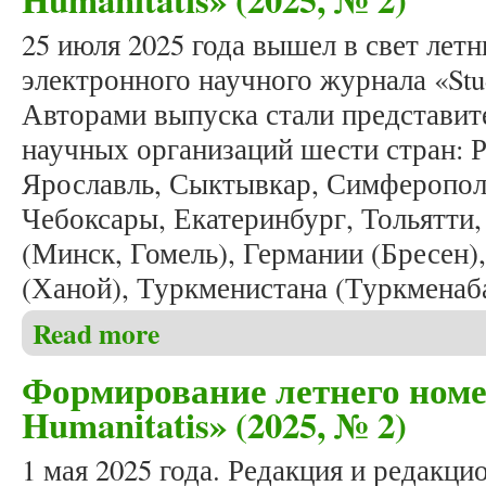
25 июля 2025 года вышел в свет ле
электронного научного журнала «Stud
Авторами выпуска стали представит
научных организаций шести стран: 
Ярославль, Сыктывкар, Симферополь
Чебоксары, Екатеринбург, Тольятти,
(Минск, Гомель), Германии (Бресен)
(Ханой), Туркменистана (Туркменаб
Read more
about Вышел в свет очередной номер журнала «Stud
Формирование летнего номе
Humanitatis» (2025, № 2)
1 мая 2025 года. Редакция и редакци