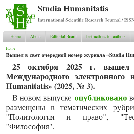
Studia Humanitatis
International Scientific Research Journal / ISS
Home
About
Editorial Board
Instructions for authors
You are here
Home
Вышел в свет очередной номер журнала «Studia Huma
25 октября 2025 г. вышел
Международного электронного н
Humanitatis» (2025, № 3).
опубликовано
В новом выпуске
в
размещены в тематических рубри
"Политология и право", "Тео
"Философия".