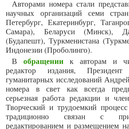
Авторами номера стали представ
научных организаций семи стран
Петербург, Екатеринбург, Таганро
Самара), Беларуси (Минск), Д
(Будапешт), Туркменистана (Туркм
Индонезии (Проболинго).
обращении
В
к авторам и чит
редактор издания, Президент
гуманитарных исследований Андрей
номера в свет как всегда пред
серьезная работа редакции и член
Творческий и трудоемкий процесс
традиционно связан с прие
редактированием и размещением на