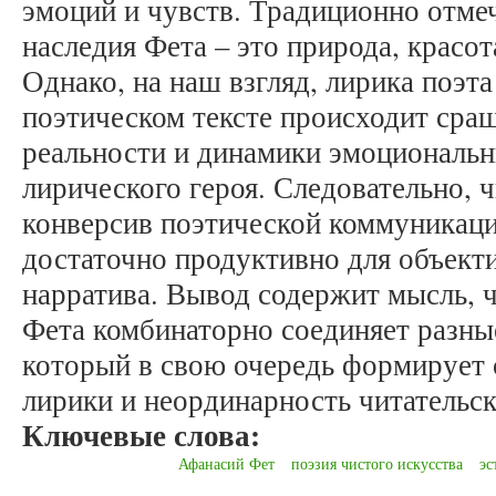
эмоций и чувств. Традиционно отме
наследия Фета – это природа, красот
Однако, на наш взгляд, лирика поэта
поэтическом тексте происходит сра
реальности и динамики эмоциональ
лирического героя. Следовательно, 
конверсив поэтической коммуникации
достаточно продуктивно для объект
нарратива. Вывод содержит мысль, 
Фета комбинаторно соединяет разные
который в свою очередь формирует
лирики и неординарность читательск
Ключевые слова:
Афанасий Фет
поэзия чистого искусства
эс