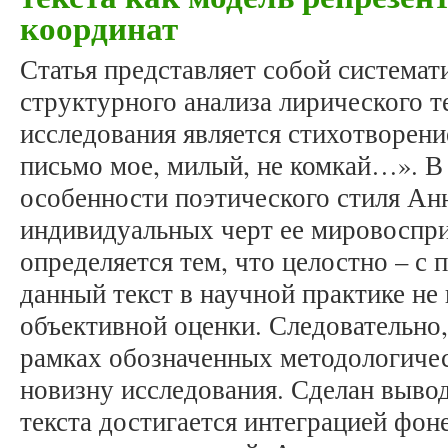
координат
Статья представляет собой система
структурного анализа лирического т
исследования является стихотворен
письмо мое, милый, не комкай…». В
особенности поэтического стиля Ан
индивидуальных черт ее мировоспри
определяется тем, что целостно – с 
данный текст в научной практике не
объективной оценки. Следовательно,
рамках обозначенных методологичес
новизну исследования. Сделан вывод
текста достигается интеграцией фон