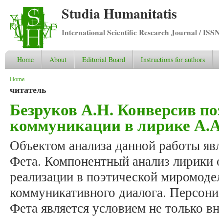
Studia Humanitatis
International Scientific Research Journal / ISS
Home
About
Editorial Board
Instructions for authors
You are here
Home
читатель
Безруков А.Н. Конверсив п
коммуникации в лирике А.А
Объектом анализа данной работы яв
Фета. Компонентный анализ лирики 
реализации в поэтической миромоде
коммуникативного диалога. Персон
Фета является условием не только в