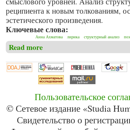
смыслового уровней. Анализ структ
реципиента к новым толкованиям, 
эстетического произведения.
Ключевые слова:
Анна Ахматова
лирика
структурный анализ
поэ
Read more
about Безруков А.Н. Структурный анализ лирическ
Пользовательское согл
© Сетевое издание «Studia Huma
Свидетельство о регистра