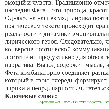
эмоций и чувств. Традиционно отме
наследия Фета – это природа, красот
Однако, на наш взгляд, лирика поэта
поэтическом тексте происходит сра
реальности и динамики эмоциональ
лирического героя. Следовательно, 
конверсив поэтической коммуникации
достаточно продуктивно для объект
нарратива. Вывод содержит мысль, 
Фета комбинаторно соединяет разные
который в свою очередь формирует
лирики и неординарность читательск
Ключевые слова:
Афанасий Фет
поэзия чистого искусства
эс