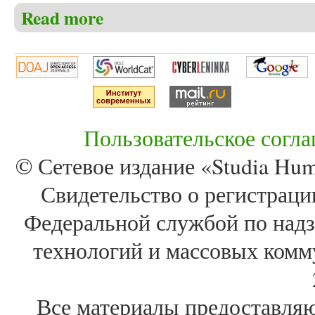
Read more
about Безруков А.Н. Конверсив поэтической комму
Пользовательское согл
© Сетевое издание «Studia Huma
Свидетельство о регистра
Федеральной службой по надз
технологий и массовых комм
Все материалы предоставля