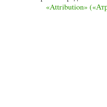
«Attribution» («А