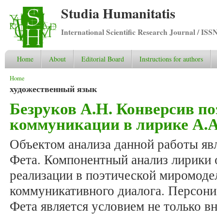
Studia Humanitatis
International Scientific Research Journal / ISS
Home
About
Editorial Board
Instructions for authors
You are here
Home
художественный язык
Безруков А.Н. Конверсив п
коммуникации в лирике А.А
Объектом анализа данной работы яв
Фета. Компонентный анализ лирики 
реализации в поэтической миромоде
коммуникативного диалога. Персон
Фета является условием не только в