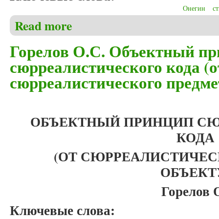
Онегин
с
Read more
about Никишов Ю.М. Когда стихи читают как проз
Горелов О.С. Объектный п
сюрреалистического кода (о
сюрреалистического предмет
ОБЪЕКТНЫЙ ПРИНЦИП С
КОДА
(ОТ СЮРРЕАЛИСТИЧЕС
ОБЪЕКТ
Горелов 
Ключевые слова: