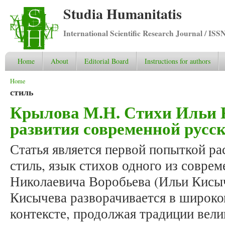
Studia Humanitatis
International Scientific Research Journal / ISS
Home
About
Editorial Board
Instructions for authors
You are here
Home
стиль
Крылова М.Н. Стихи Ильи 
развития современной русск
Статья является первой попыткой ра
стиль, язык стихов одного из совре
Николаевича Воробьева (Ильи Кисыч
Кисычева разворачивается в широко
контексте, продолжая традиции вели