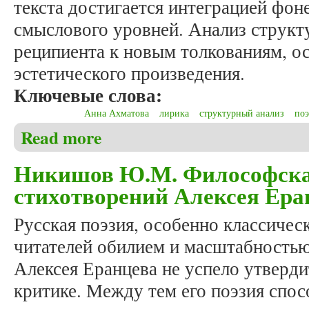
текста достигается интеграцией фон
смыслового уровней. Анализ структ
реципиента к новым толкованиям, 
эстетического произведения.
Ключевые слова:
Анна Ахматова
лирика
структурный анализ
поэ
Read more
about Безруков А.Н. Структурный анализ лирическ
Никишов Ю.М. Философска
стихотворений Алексея Ера
Русская поэзия, особенно классическ
читателей обилием и масштабностью
Алексея Еранцева не успело утверди
критике. Между тем его поэзия спос