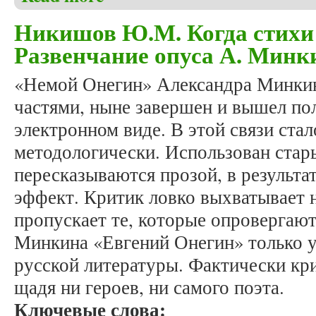
Никишов Ю.М. Когда стихи 
Развенчание опуса А. Минк
«Немой Онегин» Александра Минкин
частями, ныне завершен и вышел пол
электронном виде. В этой связи стал
методологически. Использован стар
пересказываются прозой, в результа
эффект. Критик ловко выхватывает 
пропускает те, которые опровергают
Минкина «Евгений Онегин» только 
русской литературы. Фактически кри
щадя ни героев, ни самого поэта.
Ключевые слова: