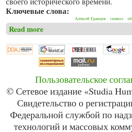
своего исторического времени.
Ключевые слова:
Алексей Еранцев
символ
об
Read more
about Никишов Ю.М. Философская глубина стихот
Пользовательское согл
© Сетевое издание «Studia Huma
Свидетельство о регистра
Федеральной службой по надз
технологий и массовых комм