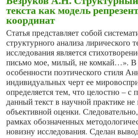
Безруков А.Н. Структурный
текста как модель репрезен
координат
Статья представляет собой система
структурного анализа лирического т
исследования является стихотворен
письмо мое, милый, не комкай…». В
особенности поэтического стиля Ан
индивидуальных черт ее мировоспри
определяется тем, что целостно – с 
данный текст в научной практике не
объективной оценки. Следовательно,
рамках обозначенных методологичес
новизну исследования. Сделан вывод