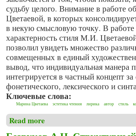
судьбу целого. Внимание в работе о
Цветаевой, в которых консолидируе
в некую смысловую точку. В работе 
характерность стиля М.И. Цветаевой
позволил увидеть множество различ
совмещенных в единый художествен
вывод, что индивидуальная манера 
интегрируется в частный концепт за
фонетического, лексического и синт
Ключевые слова:
Марина Цветаева
эстетика чтения
лирика
автор
стиль
к
Read more
about Безруков А.Н., Саликаева Д.Е. Время-вечн