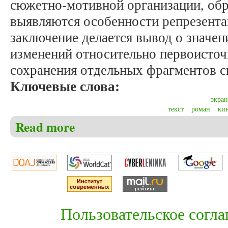
сюжетно-мотивной организации, обр
выявляются особенности репрезентац
заключение делается вывод о значен
изменений относительно первоисточ
сохранения отдельных фрагментов с
Ключевые слова:
экра
текст
роман
ки
Read more
about Шпак Э.Р. Особенности репрезентации встав
Пользовательское согл