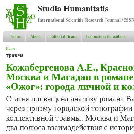
Studia Humanitatis
International Scientific Research Journal / ISS
Home
About
Editorial Board
Instructions for authors
You are here
Home
травма
Кожабергенова А.Е., Красно
Москва и Магадан в романе
«Ожог»: города личной и к
Статья посвящена анализу романа В
через призму городской топографии 
коллективной травмы. Москва и Маг
два полюса взаимодействия с истор