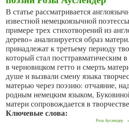
В статье рассматривается англоязыч
известной немецкоязычной поэтессы
примере трех стихотворений из анг
дерево» анализируется образ матери
принадлежат к третьему периоду тв
который стал посттравматическим в
в черновицком гетто и смерть матер
душе и вызвали смену языка творчес
матерью через поэзию: отчаяние, на
родным немецким языком, Буковиной
матери сопровождается в творчестве
Ключевые слова:
Роза Ауслендер