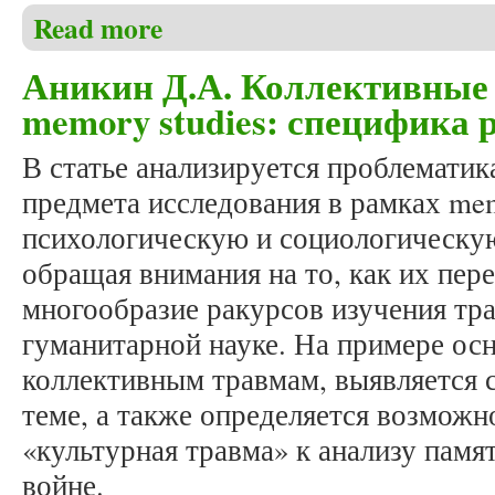
Read more
about Кожабергенова А.Е., Краснопольская А.А. 
травмы
Аникин Д.А. Коллективные
memory studies: специфика 
В статье анализируется проблематик
предмета исследования в рамках mem
психологическую и социологическу
обращая внимания на то, как их пере
многообразие ракурсов изучения тр
гуманитарной науке. На примере ос
коллективным травмам, выявляется 
теме, а также определяется возможн
«культурная травма» к анализу памя
войне.