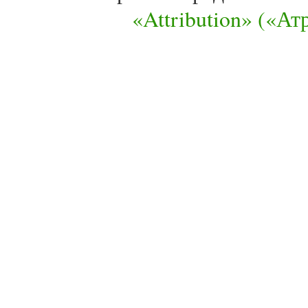
«Attribution» («А