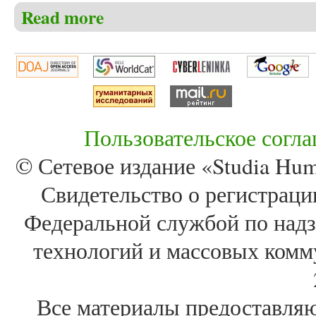
Read more
about Викирчак И.А. Мотив матери в англоязычно
Пользовательское согл
© Сетевое издание «Studia Huma
Свидетельство о регистра
Федеральной службой по надз
технологий и массовых комм
Все материалы предоставля