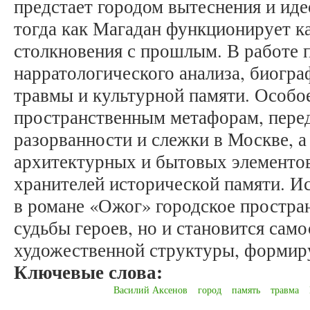
предстает городом вытеснения и иде
тогда как Магадан функционирует к
столкновения с прошлым. В работе
нарратологического анализа, биогра
травмы и культурной памяти. Особо
пространственным метафорам, пере
разорванности и слежки в Москве, а
архитектурных и бытовых элементо
хранителей исторической памяти. Ис
в романе «Ожог» городское простран
судьбы героев, но и становится сам
художественной структуры, формир
Ключевые слова:
Василий Аксенов
город
память
травма