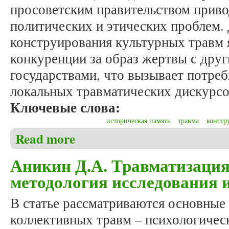
просоветским правительством приво
политических и этических проблем.
конструирования культурных травм 
конкуренции за образ жертвы с дру
государствами, что вызывает потре
локальных травматических дискурсо
Ключевые слова:
историческая память
травма
констр
Read more
about Аникин Д.А. Травматизация исторической па
Аникин Д.А. Травматизация
методология исследования 
В статье рассматриваются основные 
коллективных травм – психологичес