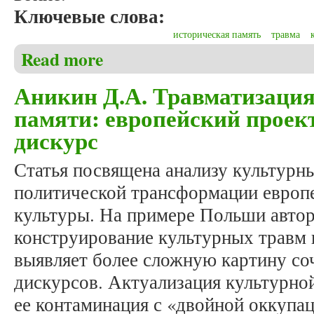
Ключевые слова:
историческая память
травма
Read more
about Аникин Д.А. Коллективные травмы как предм
Аникин Д.А. Травматизация
памяти: европейский проек
дискурс
Статья посвящена анализу культурны
политической трансформации европ
культуры. На примере Польши автор
конструирование культурных травм 
выявляет более сложную картину с
дискурсов. Актуализация культурно
ее контаминация с «двойной оккупа