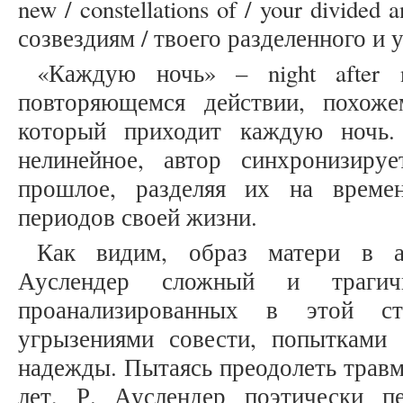
new / constellations of / your divided 
созвездиям / твоего разделенного и 
«Каждую ночь» – night after n
повторяющемся действии, похож
который приходит каждую ночь.
нелинейное, автор синхронизиру
прошлое, разделяя их на време
периодов своей жизни.
Как видим, образ матери в а
Ауслендер сложный и трагичн
проанализированных в этой ст
угрызениями совести, попытками
надежды. Пытаясь преодолеть трав
лет, Р. Ауслендер поэтически п