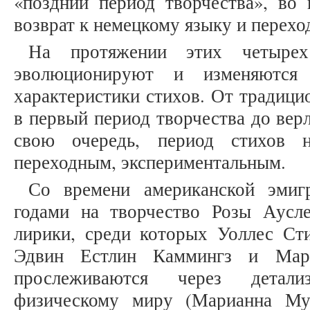
«поздний период творчества», во 
возврат к немецкому языку и переход
На протяжении этих четырех
эволюционируют и изменяются
характеристики стихов. От традици
в первый период творчества до вер
свою очередь, период стихов 
переходным, экспериментальным.
Со времени американской эмиг
годами на творчество Розы Аусл
лирики, среди которых Уоллес Сти
Эдвин Естлин Каммингз и Мар
прослеживаются через детали
физическому миру (Марианна Мур