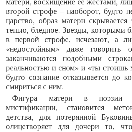
матери, восхищение ее жестами, ли
второй строфе – наоборот, будто п
царство, образ матери скрывается
тенью, бледное. Звезды, которыми 
в первой строфе, исчезают, а ли
«недостойным» даже говорить 
заканчиваются подобными строк
реальностью и сном» и «ты стоишь 
будто сознание отказывается до к
смириться с ним.
Фигура матери в поэзии Ау
мистификации, становится мето
детства, для потерянной Букови
олицетворяет для дочери то, чт