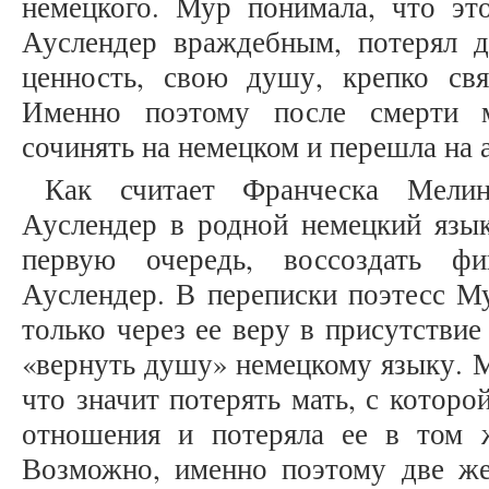
немецкого. Мур понимала, что это
Ауслендер враждебным, потерял 
ценность, свою душу, крепко св
Именно поэтому после смерти м
сочинять на немецком и перешла на ан
Как считает Франческа Мели
Ауслендер в родной немецкий язык
первую очередь, воссоздать ф
Ауслендер. В переписки поэтесс М
только через ее веру в присутствие
«вернуть душу» немецкому языку. 
что значит потерять мать, с которо
отношения и потеряла ее в том 
Возможно, именно поэтому две ж