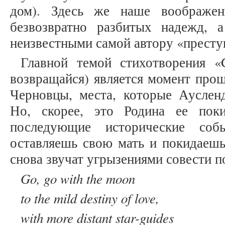
дом). Здесь же наше воображен
безвозвратно разбитых надежд, 
неизвестными самой автору «престу
Главной темой стихотворения «
возвращайся) является момент прощ
Черновцы, места, которые Ауслен
Но, скорее, это Родина ее пок
последующие исторические со
оставляешь свою мать и покидаешь
снова звучат угрызениями совести по
Go, go with the moon
to the mild destiny of love,
with more distant star-guides