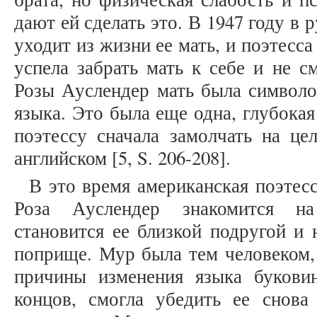
дают ей сделать это. В 1947 году в
уходит из жизни ее мать, и поэтесса 
успела забрать мать к себе и не с
Розы Ауслендер мать была символо
языка. Это была еще одна, глубокая
поэтессу сначала замолчать на це
английском [5, S. 206-208].
В это время американская поэтес
Роза Ауслендер знакомится на
становится ее близкой подругой и 
поприще. Мур была тем человеком,
причины изменения языка букови
концов, смогла убедить ее снова