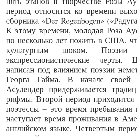
пять этапов в творчестве Розы Ау
период относится ко времени выхо
сборника «Der Regenbogen» («Радуга
К этому времени, молодая Роза Ау
по несколько лет пожить в США, чт
культурным шоком. Поэзии
экспрессионистические черты.
написан под влиянием поэзии немет
Георга Гайма. В начале своей п
Асулендер придерживается традиц
рифмы. Второй период приходится 
поэтессы – это время пребывания 
наступает время проживания в Аме
английском языке. Четвертым пери