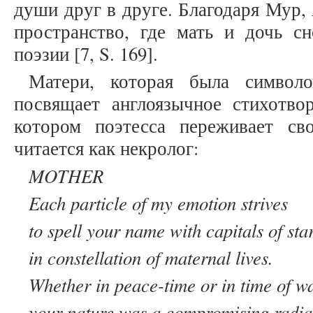
души друг в друге. Благодаря Мур,
пространство, где мать и дочь сн
поэзии [7, S. 169].
Матери, которая была символ
посвящает англоязычное стихотвор
котором поэтесса переживает св
читается как некролог:
MOTHER
Each particle of my emotion strives
to spell your name with capitals of sta
in constellation of maternal lives.
Whether in peace-time or in time of w
your nature was a compromising radia