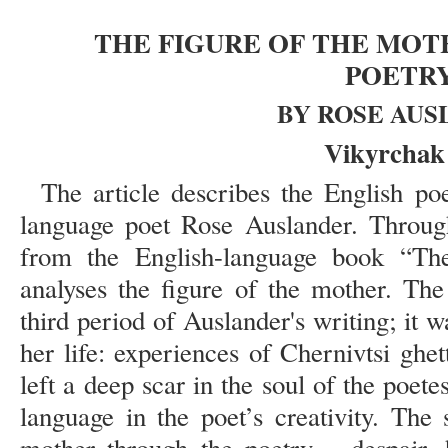
THE FIGURE OF THE MOT
POETR
BY ROSE AU
Vikyrchak 
The article describes the English p
language poet Rose Auslander. Throug
from the English-language book “The
analyses the figure of the mother. The
third period of Auslander's writing; it w
her life: experiences of Chernivtsi ghe
left a deep scar in the soul of the poet
language in the poet’s creativity. The