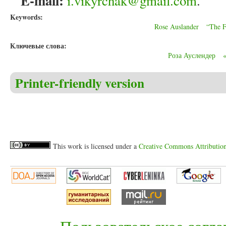
E-mail:
i.vikyrchak@gmail.com
.
Keywords:
Rose Auslander
“The F
Ключевые слова:
Роза Ауслендер
Printer-friendly version
This work is licensed under a
Creative Commons Attribution 