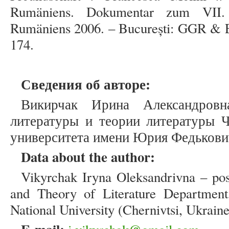
Rumäniens. Dokumentar zum VII.
Rumäniens 2006. – București: GGR & Ed
174.
Сведения об авторе:
Викирчак Ирина Александров
литературы и теории литературы Ч
университета имени Юрия Федькови
Data about the author:
Vikyrchak Iryna Oleksandrivna – post
and Theory of Literature Department
National University (Chernivtsi, Ukraine