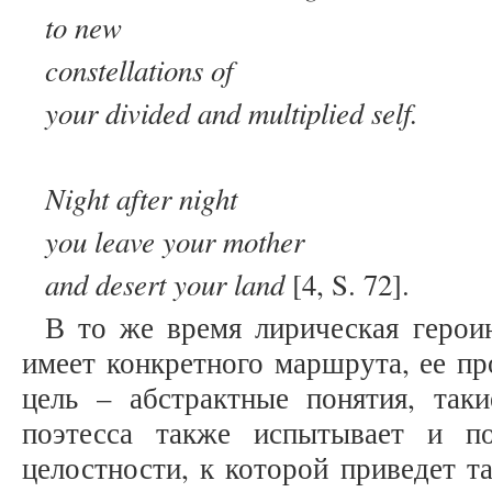
to new
constellations of
your divided and multiplied self.
Night after night
you leave your mother
and desert your land
[4, S. 72].
В то же время лирическая герои
имеет конкретного маршрута, ее пр
цель – абстрактные понятия, таки
поэтесса также испытывает и п
целостности, к которой приведет та