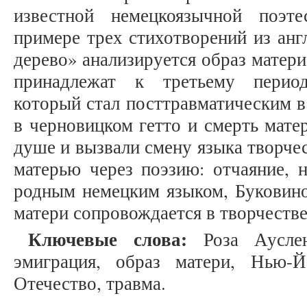
известной немецкоязычной поэт
примере трех стихотворений из анг
дерево» анализируется образ матери
принадлежат к третьему период
который стал посттравматическим в
в черновицком гетто и смерть мате
душе и вызвали смену языка творчес
матерью через поэзию: отчаяние, 
родным немецким языком, Буковино
матери сопровождается в творчеств
Ключевые слова:
Роза Аусленд
эмиграция, образ матери, Нью-Й
Отечество, травма.