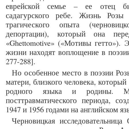
еврейской семье – ее отец бы
садагурского ребе. Жизнь Розы
трагического опыта (черновицк
депортации), который она пер
«Ghettomotive» («Мотивы гетто»). 
жизни находят воплощение в поэзии
277-288].
Но особенное место в поэзии Роз
матери, близкого человека, который
родного языка и родины. М
посттравматического периода, с
1947 и 1956 годами на английском яз
Черновицкая исследовательница