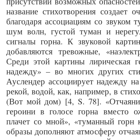
присутствии возможных опасностей
название стихотворения создает о
благодаря ассоциациям со звуком т
шум волн, густой туман и нерегу
сигналы горна. К звуковой карти
добавляются тревожные, «наэлект
Среди этой картины лирическая г
надежду» – во многих других сти
Ауслендер ассоциирует надежду на
рекой, водой, как, например, в стих
(Вот мой дом) [4, S. 78]. «Отчаян
героини в голосе горна вместо 
плачет со мной», «туманный горн 
образы дополняют атмосферу отчаян