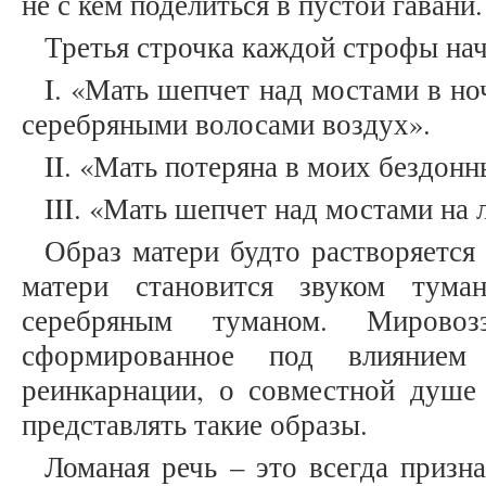
не с кем поделиться в пустой гавани.
Третья строчка каждой строфы нач
I. «Мать шепчет над мостами в но
серебряными волосами воздух».
II. «Мать потеряна в моих бездон
III. «Мать шепчет над мостами на 
Образ матери будто растворяется
матери становится звуком тума
серебряным туманом. Мировоз
сформированное под влиянием
реинкарнации, о совместной душе 
представлять такие образы.
Ломаная речь – это всегда призн