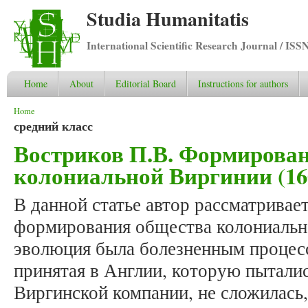
Studia Humanitatis
International Scientific Research Journal / ISS
Home
About
Editorial Board
Instructions for authors
You are here
Home
средний класс
Востриков П.В. Формирова
колониальной Виргинии (160
В данной статье автор рассматривае
формирования общества колониальн
эволюция была болезненным процесс
принятая в Англии, которую пытали
Виргинской компании, не сложилась