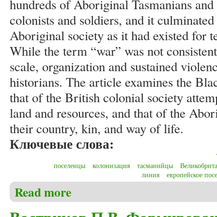
hundreds of Aboriginal Tasmanians and
colonists and soldiers, and it culminated 
Aboriginal society as it had existed for 
While the term “war” was not consistent
scale, organization and sustained violenc
historians. The article examines the Bl
that of the British colonial society attem
land and resources, and that of the Abo
their country, kin, and way of life.
Ключевые слова:
поселенцы
колонизация
тасманийцы
Великобрит
линия
европейское пос
Read more
about Christensen C.S. The Black War in Tasmania (18