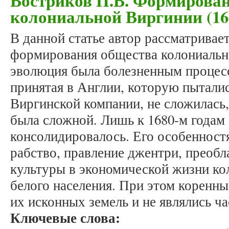
Востриков П.В. Формирова
колониальной Виргинии (160
В данной статье автор рассматривае
формирования общества колониальн
эволюция была болезненным процесс
принятая в Англии, которую пытали
Виргинской компании, не сложилась
была сложной. Лишь к 1680-м годам
консолидировалось. Его особенност
рабство, правление джентри, преобл
культуры в экономической жизни ко
белого населения. При этом коренн
их исконных земель и не являлись ч
Ключевые слова: