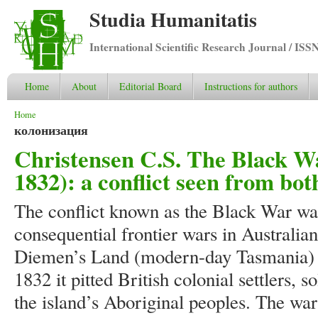
Studia Humanitatis
International Scientific Research Journal / ISS
Home
About
Editorial Board
Instructions for authors
You are here
Home
колонизация
Christensen C.S. The Black W
1832): a conflict seen from bot
The conflict known as the Black War was
consequential frontier wars in Australia
Diemen’s Land (modern-day Tasmania) 
1832 it pitted British colonial settlers, s
the island’s Aboriginal peoples. The war 