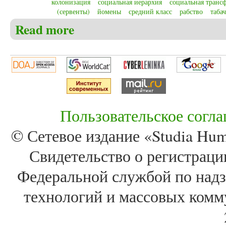
колонизация
социальная иерархия
социальная транс
(сервенты)
йомены
средний класс
рабство
таба
Read more
about Востриков П.В. Формирование общества кол
Пользовательское согл
© Сетевое издание «Studia Huma
Свидетельство о регистра
Федеральной службой по надз
технологий и массовых комм