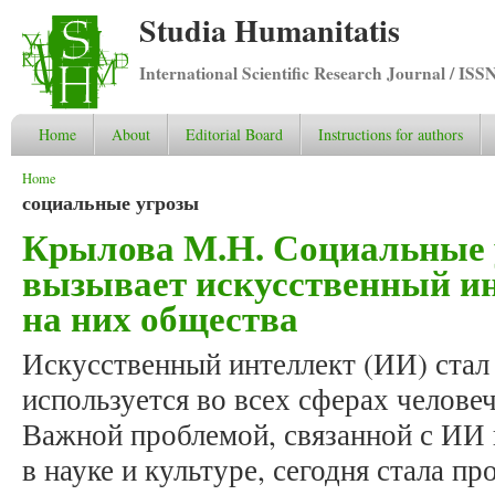
Studia Humanitatis
International Scientific Research Journal / ISS
Home
About
Editorial Board
Instructions for authors
You are here
Home
социальные угрозы
Крылова М.Н. Социальные 
вызывает искусственный ин
на них общества
Искусственный интеллект (ИИ) стал
используется во всех сферах челове
Важной проблемой, связанной с ИИ 
в науке и культуре, сегодня стала п