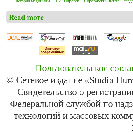
история медицины
Н.И. Пирогов
Пироговский центр
серд
Read more
about Белоногова Ю.И. Рецензия на книгу: Избр
Пользовательское согл
© Сетевое издание «Studia Huma
Свидетельство о регистра
Федеральной службой по надз
технологий и массовых комм