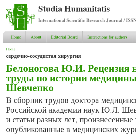
Studia Humanitatis
International Scientific Research Journal / ISS
Home
About
Editorial Board
Instructions for authors
You are here
Home
сердечно-сосудистая хирургия
Белоногова Ю.И. Рецензия 
труды по истории медицин
Шевченко
В сборник трудов доктора медицинс
Российской академии наук Ю.Л. Ше
и статьи разных лет, произнесенные
опубликованные в медицинских жур