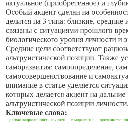
актуальное (приобретенное) и глубин
Особый акцент сделан на особенност
делится на 3 типа: близкие, средние 
связаны с ситуациями прошлого вре
биологического уровня личности и 
Средние цели соответствуют рациона
альтруистической позиции. Также у
саморазвития: самоопределение, сам
самосовершенствование и самоактуа
внимание в статье уделяется ситуац
которых делается акцент на дальние 
альтруистической позиции личности
Ключевые слова:
целевая направленность личности
саморазвитие
пространственн