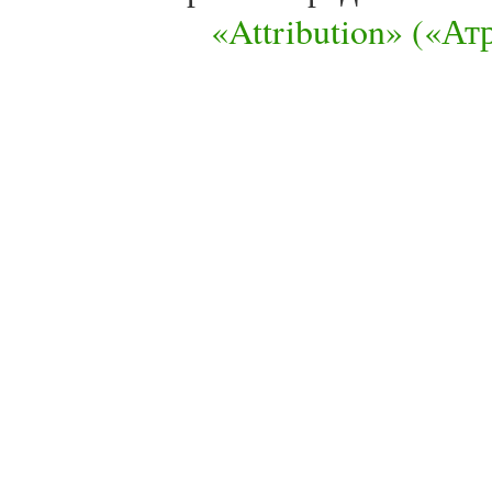
«Attribution» («А