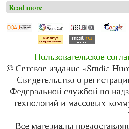
Read more
about Васильев Я.В., Каневский В.И. Целевая нап
Пользовательское согл
© Сетевое издание «Studia Huma
Свидетельство о регистра
Федеральной службой по надз
технологий и массовых комм
Все материалы предоставля