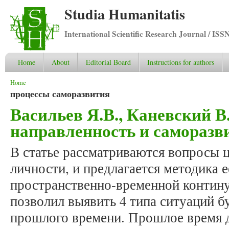
Studia Humanitatis
International Scientific Research Journal / ISS
Home
About
Editorial Board
Instructions for authors
You are here
Home
процессы саморазвития
Васильев Я.В., Каневский В
направленность и саморазв
В статье рассматриваются вопросы 
личности, и предлагается методика е
пространственно-временной контин
позволил выявить 4 типа ситуаций б
прошлого времени. Прошлое время д