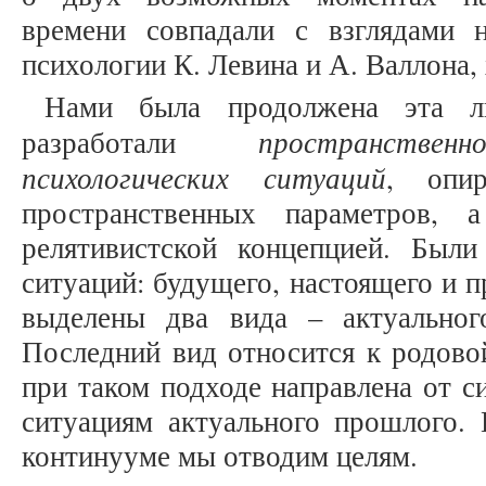
времени совпадали с взглядами 
психологии К. Левина и А. Валлона,
Нами была продолжена эта л
пространствен
разработали
психологических ситуаций
, опи
пространственных параметров, 
релятивистской концепцией. Был
ситуаций: будущего, настоящего и 
выделены два вида – актуальног
Последний вид относится к родово
при таком подходе направлена от с
ситуациям актуального прошлого. 
континууме мы отводим целям.