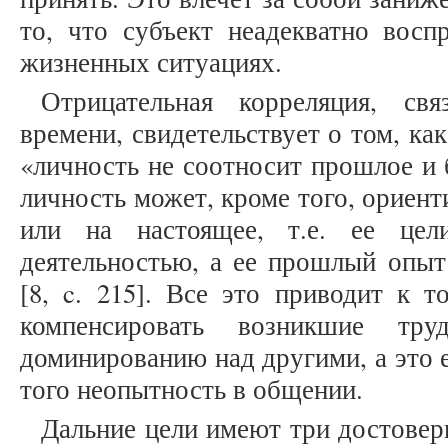
то, что субъект неадекватно восп
жизненных ситуациях.
Отрицательная корреляция, св
времени, свидетельствует о том, ка
«личность не соотносит прошлое и 
личность может, кроме того, ориент
или на настоящее, т.е. ее це
деятельностью, а ее прошлый опыт
[8, c. 215]. Все это приводит к т
компенсировать возникшие тр
доминированию над другими, а это 
того неопытность в общении.
Дальние цели имеют три достовер