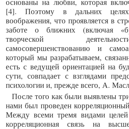
основаны на любви, которая вклю
[4]. Поэтому в дальних целях
воображения, что проявляется в ст
заботе о ближних (включая «б
творческой деятельнос
самосовершенствованию и самоа
который мы разрабатываем, связан
есть с ведущей ориентацией на бу
сути, совпадает с взглядами пред
психологии и, прежде всего, А. Мас
После того как были выявлены три
нами был проведен корреляционный
Между всеми тремя видами целей 
корреляционная связь на высш