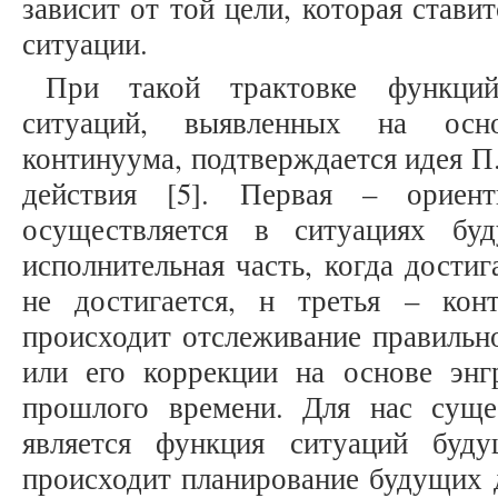
зависит от той цели, которая стави
ситуации.
При такой трактовке функци
ситуаций, выявленных на осн
континуума, подтверждается идея П.
действия [5]. Первая – ориент
осуществляется в ситуациях бу
исполнительная часть, когда достиг
не достигается, н третья – кон
происходит отслеживание правильн
или его коррекции на основе эн
прошлого времени. Для нас сущ
является функция ситуаций буд
происходит планирование будущих 