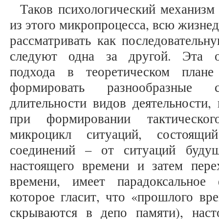
Таков психологический механизм
из этого микропроцесса, всю жизне
рассматривать как последовательн
следуют одна за другой. Эта о
подхода в теоретическом плане
формировать разнообразные
длительности видов деятельности,
при формировании тактическо
микроцикл ситуаций, состоящ
соединений – от ситуаций буду
настоящего времени и затем пер
времени, имеет парадоксальное 
которое гласит, что «прошлого вре
скрываются в депо памяти), нас