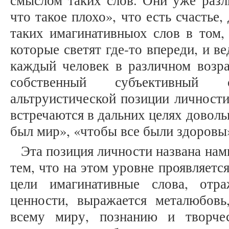
смыслом таких слов. Они уже разл
что такое плохо», что есть счастье
таких имагинативныох слов в том,
которые светят где-то впереди, и в
каждый человек в различном возра
собственный субъективный
альтруистической позиции личности
встречаются в дальних целях доволь
был мир», «чтобы все были здоровы»
Эта позиция личности названа нами
тем, что на этом уровне проявляется
цели имагинативные слова, отр
ценности, выражается металюбов
всему миру, познанию и творче