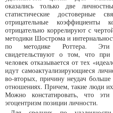
оказались только две личностн
статистические достоверные 
отрицательные коэффициенты к
отрицательно коррелируют с черто
методики Шострома и интернальнос
по методике Роттера. Эти 
свидетельствуют о том, что при
человек отказывается от тех «идеа
идут самоактуализирующиеся личнос
во-вторых, причину неудач больше
отношениях. Причем, такие люди их 
Можно констатировать, что эти
эгоцентризм позиции личности.
Для средних по удаленности