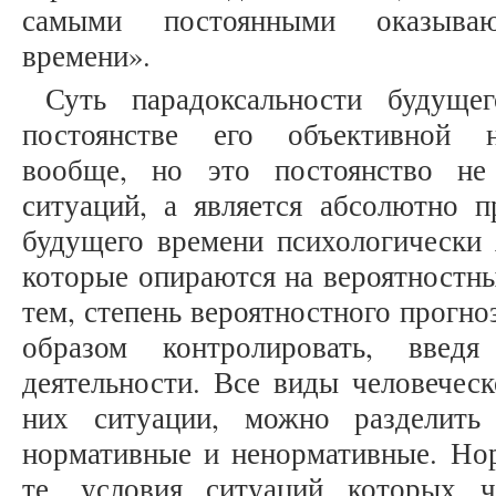
самыми постоянными оказываю
времени».
Суть парадоксальности будуще
постоянстве его объективной н
вообще, но это постоянство не
ситуаций, а является абсолютно 
будущего времени психологически 
которые опираются на вероятностны
тем, степень вероятностного прогн
образом контролировать, введя
деятельности. Все виды человеческ
них ситуации, можно разделит
нормативные и ненормативные. Нор
те, условия ситуаций которых 