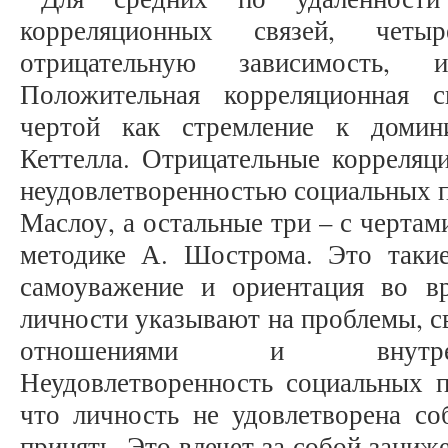
корреляционных связей, че
отрицательную зависимость, 
Положительная корреляционная 
чертой как стремление к домин
Кеттелла. Отрицательные корреляц
неудовлетворенностью социальных п
Маслоу, а остальные три – с черта
методике А. Шострома. Это такие
самоуважение и ориентация во в
личности указывают на проблемы, 
отношениями и внутрен
Неудовлетворенность социальных п
что личность не удовлетворена со
принять. Это влечет за собой заниж