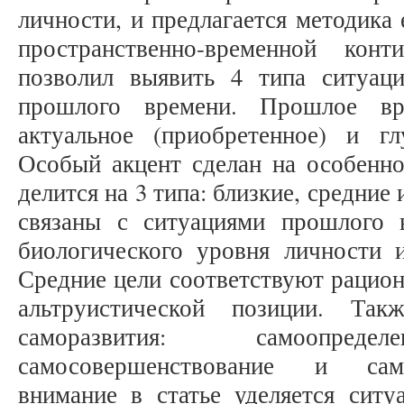
личности, и предлагается методика 
пространственно-временной кон
позволил выявить 4 типа ситуац
прошлого времени. Прошлое вр
актуальное (приобретенное) и гл
Особый акцент сделан на особенно
делится на 3 типа: близкие, средние 
связаны с ситуациями прошлого 
биологического уровня личности и
Средние цели соответствуют рацион
альтруистической позиции. Так
саморазвития: самоопредел
самосовершенствование и само
внимание в статье уделяется ситу