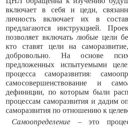
ЦНЛ обращенна к изучению будуще
включает в себя и цеди, связан
личность включает их в соста
предлагаются инструкцией. Прое
позволяет включать любые цели бе
кто ставят цели на саморазвити
добровольно. На основе психо
предложенных испытуемыми целе
процесса саморазвития: самоопр
самосовершенствование и самоа
дефиниции, по которым были рас
процессам саморазвития и дадим о
саморазвития по отношению к целев
Самоопределение
– это процесс