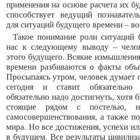
применения на основе расчета их б
способствует ведущий познавател
для ситуаций будущего времени – в
Такое понимание роли ситуаций 
нас к следующему выводу – чело
этого будущего. Всякие измышления
времени разбиваются о факты объе
Просыпаясь утром, человек думает о
сегодня и ставит обязательно
обязательно надо достигнуть, хотя 
стоящие рядом с постелью, 
самосовершенствования, а также п
мира. Но все достижения, успехи ил
в будущем. Все результаты цивилиз