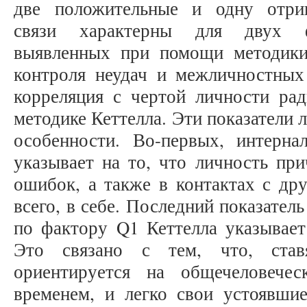
две положительные и одну отри
связи характерны для двух фа
выявленных при помощи методики
контроля неудач и межличностных
корреляция с чертой личности рад
методике Кеттелла. Эти показатели
особенности. Во-первых, интерн
указывает на то, что личность пр
ошибок, а также в контактах с др
всего, в себе. Последний показател
по фактору Q1 Кеттелла указывает
Это связано с тем, что, став
ориентируется на общечеловечес
временем, и легко свои устоявши