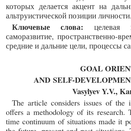
которых делается акцент на дальн
альтруистической позиции личности
Ключевые слова:
целевая на
саморазвитие, пространственно-вре
средние и дальние цели, процессы с
GOAL ORIEN
AND
SELF-DEVELOPMEN
Vasylyev Y.V., Ka
The article considers issues of the 
offers a methodology of its research.
time continuum of situations made it po
the future, present and past situations.