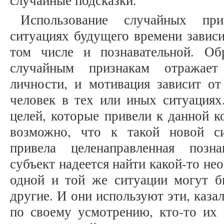
случайные подсказки.
Использование случайных пр
ситуациях будущего времени зависи
том числе и познавательной. О
случайным признакам отражает
личности, и мотивация зависит от
человек в тех или иных ситуациях
целей, которые привели к данной к
возможно, что к такой новой с
привела целенаправленная позна
субъект надеется найти какой-то не
одной и той же ситуации могут бы
другие. И они используют эти, каза
по своему усмотрению, кто-то их з