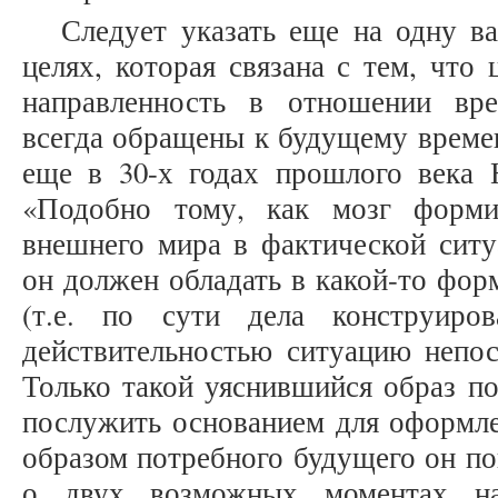
Следует указать еще на одну в
целях, которая связана с тем, чт
направленность в отношении вр
всегда обращены к будущему времен
еще в 30-х годах прошлого века 
«Подобно тому, как мозг форми
внешнего мира в фактической сит
он должен обладать в какой-то фор
(т.е. по сути дела конструир
действительностью ситуацию непо
Только такой уяснившийся образ п
послужить основанием для оформлен
образом потребного будущего он по
о двух возможных моментах на