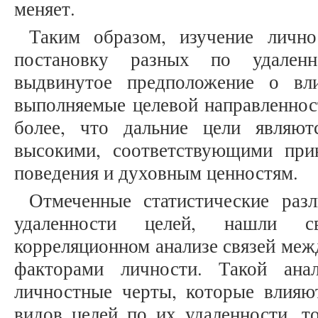
меняет.
Таким образом, изучение личн
постановку разных по удаленн
выдвинутое предположение о вл
выполняемые целевой направленнос
более, что дальние цели являю
высокими, соответствующими пр
поведения и духовным ценностям.
Отмеченные статистические раз
удаленности целей, нашли с
корреляционном анализе связей меж
факторами личности. Такой ана
личностные черты, которые влияю
видов целей по их удаленности, т