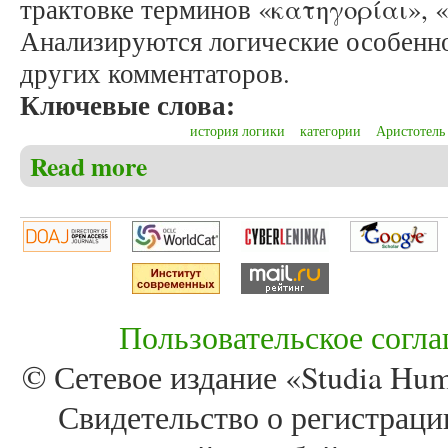
трактовке терминов «κατηγορίαι», 
Анализируются логические особенн
других комментаторов.
Ключевые слова:
история логики
категории
Аристотель
Read more
about Гарин С.В. Из истории логики. Семантика о
Пользовательское согл
© Сетевое издание «Studia Huma
Свидетельство о регистра