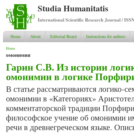
Studia Humanitatis
International Scientific Research Journal / ISS
Home
About
Editorial Board
Instructions for authors
You are here
Home
омонимия
Гарин С.В. Из истории логи
омонимии в логике Порфир
В статье рассматриваются логико-се
омонимии в «Категориях» Аристотел
комментаторской традиции Порфирия
философское учение об омонимии и
речи в древнегреческом языке. Опи