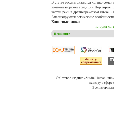
В статье рассматриваются логико-семан
комментаторской традиции Порфирия. 
частей речи в древнегреческом языке. 
Анализируются логические особенности
Ключевые слова:
история лог
Read more
about Гарин С.В. Из истории
© Сетевое издание «Studia Humanitati
надзору в сфере
Все материалы