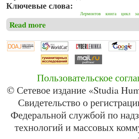
Ключевые слова:
Лермонтов
книга
цикл
з
Read more
about Никишов Ю.М. Как формировался «Герой н
Пользовательское согл
© Сетевое издание «Studia Huma
Свидетельство о регистра
Федеральной службой по надз
технологий и массовых комм