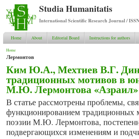
Studia Humanitatis
International Scientific Research Journal / ISS
Home
About
Editorial Board
Instructions for authors
You are here
Home
Лермонтов
Ким Ю.А., Мехтиев В.Г. Ди
традиционных мотивов в ю
М.Ю. Лермонтова «Азраил» 
В статье рассмотрены проблемы, свя
функционированием традиционных 
поэзии М.Ю. Лермонтова, постепенн
подвергающихся изменениям и под