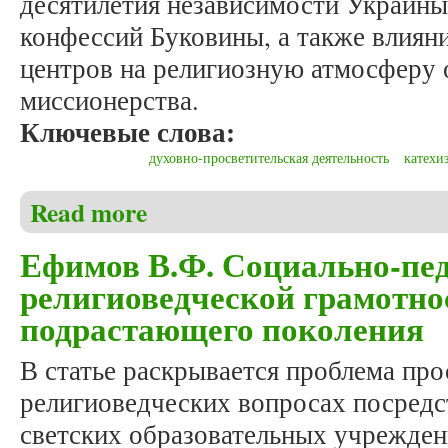
десятилетия независимости Украины
конфессий Буковины, а также влиян
центров на религиозную атмосферу 
миссионерства.
Ключевые слова:
духовно-просветительская деятельность
катехи
Read more
about Луцан И.В. Особенности организации напра
области
Ефимов В.Ф. Социально-пед
религиоведческой грамотно
подрастающего поколения
В статье раскрывается проблема пр
религиоведческих вопросах посредс
светских образовательных учрежде