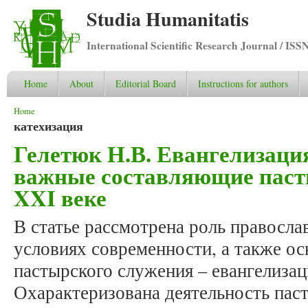
Studia Humanitatis
International Scientific Research Journal / ISS
Home
About
Editorial Board
Instructions for authors
You are here
Home
катехизация
Гелетюк Н.В. Евангелизация
важные составляющие паст
XXI веке
В статье рассмотрена роль правосла
условиях современности, а также о
пастырского служения – евангелизац
Охарактеризована деятельность паст