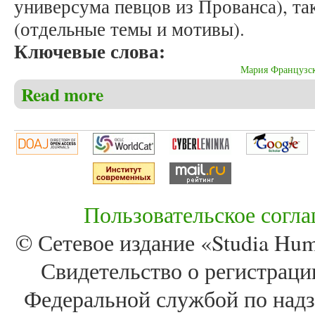
универсума певцов из Прованса), та
(отдельные темы и мотивы).
Ключевые слова:
Мария Французс
Read more
about Долгорукова Н.М. «Лэ» Марии Французской
Пользовательское согл
© Сетевое издание «Studia Huma
Свидетельство о регистра
Федеральной службой по надз