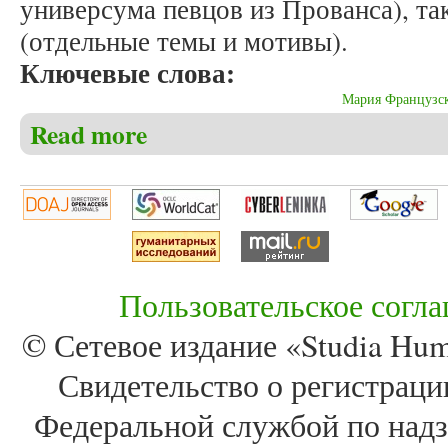
универсума певцов из Прованса), та
(отдельные темы и мотивы).
Ключевые слова:
Мария Французс
Read more
about Долгорукова Н.М. «Лэ» Марии Французской
Пользовательское согл
© Сетевое издание «Studia Huma
Свидетельство о регистра
Федеральной службой по надз