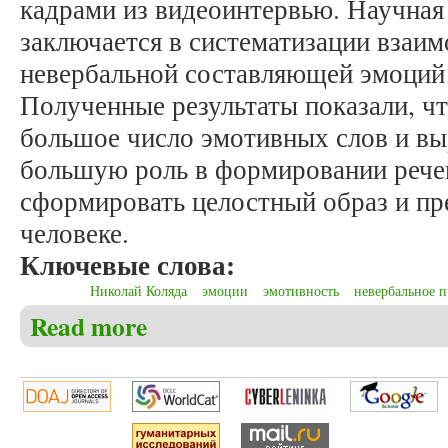
кадрами из видеоинтервью. Научная
заключается в систематизации взаим
невербальной составляющей эмоций
Полученные результаты показали, чт
большое число эмотивных слов и вы
большую роль в формировании рече
сформировать целостный образ и пр
человеке.
Ключевые слова:
Николай Коляда
эмоции
эмотивность
невербальное 
Read more
about Зенченко Е.О., Шушмарченко Е.А. Эмотивн