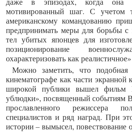
даже в эпизодах, когда она 
мотивированный шаг. С учетом 
американскому командованию при
предпринимать меры для борьбы с 
тел убитых японцев для изготовл
позиционирование военно
охарактеризовать как реалистичное» [
Можно заметить, что подобная 
кинематографе как части экранной к
широкой публики вышел фильм К
ублюдки», посвященный событиям В
прославленного режиссера по
специалистов и ряд наград. При э
истории – вымысел, повествование 