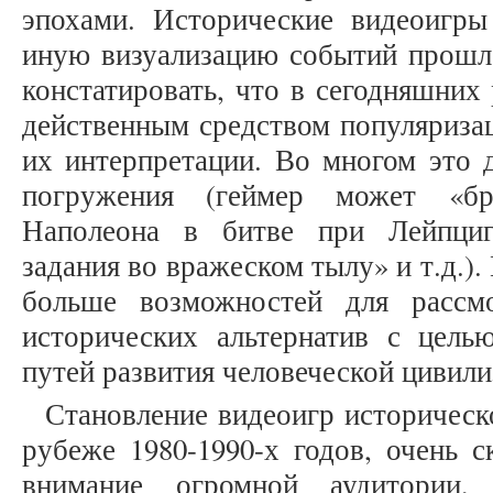
эпохами. Исторические видеоигры
иную визуализацию событий прошл
констатировать, что в сегодняшних
действенным средством популяриза
их интерпретации. Во многом это д
погружения (геймер может «бр
Наполеона в битве при Лейпциг
задания во вражеском тылу» и т.д.)
больше возможностей для рассмо
исторических альтернатив с цель
путей развития человеческой цивили
Становление видеоигр историческ
рубеже 1980-1990-х годов, очень с
внимание огромной аудитории