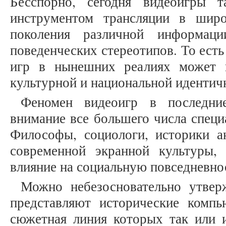
Бесспорно, сегодня видеоигры 
инструментом трансляции в шир
поколения различной информаци
поведенческих стереотипов. То ест
игр в нынешних реалиях может 
культурной и национальной идентич
Феномен видеоигр в последние
внимание все большего числа специ
Философы, социологи, историки а
современной экранной культуры,
влияние на социальную повседневность 
Можно небезосновательно утвер
представляют исторические компь
сюжетная линия которых так или 