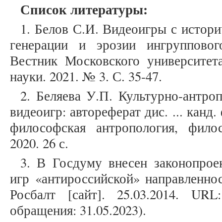
Список литературы:
1. Белов С.И. Видеоигры с истор
генерации и эрозии ингрупповог
Вестник Московского университета
науки. 2021. № 3. С. 35-47.
2. Беляева У.П. Культурно-антро
видеоигр: автореферат дис. ... канд. 
философская антропология, фило
2020. 26 с.
3. В Госдуму внесен законопрое
игр «антироссийской» направленнос
Росбалт [сайт]. 25.03.2014. UR
обращения: 31.05.2023).