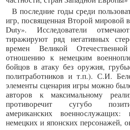
В последние годы среди пользова
игр, посвященная Второй мировой во
Duty». Исследователи отмечаю
тиражируют ряд негативных сте
времен Великой Отечественно
отношению к немецким военнопле
бойцов в атаку без оружия, грубы
политработников и т.п.). С.И. Бе
элементы сценария игры можно был
авторов к максимальному реали
противоречит сугубо позити
американских военнослужащих: 
немецких и японских персонажей, о