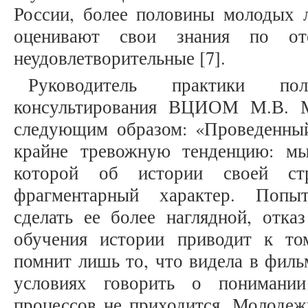
России, более половины молодых л
оценивают свои знания по оте
неудовлетворительные [7].
Руководитель практики по
консультирования ВЦИОМ М.В. М
следующим образом: «Проведенны
крайне тревожную тенденцию: мы
которой об истории своей ст
фрагментарный характер. Попыт
сделать ее более наглядной, отка
обучения истории приводит к то
помнит лишь то, что видела в филь
условиях говорить о понимании
процессов не приходится. Молодеж