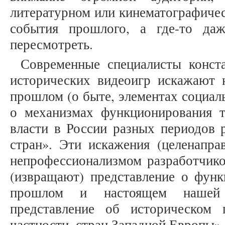
литературном или кинематографичес
события прошлого, а где-то даж
пересмотреть.
Современные специалисты конст
исторических видеоигр искажают н
прошлом (о быте, элементах социальн
о механизмах функционирования 
власти в России разных периодов 
стран». Эти искажения (целенапра
непрофессионализмом разработчико
(извращают) представление о функ
прошлом и настоящем нашей
представление об историческом
частности, стран Западной Европы» [9