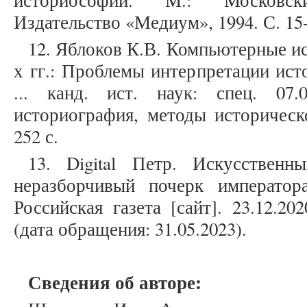
историософии. М.: Московс
Издательство «Медиум», 1994. С. 15
12. Яблоков К.В. Компьютерные и
х гг.: Проблемы интерпретации ист
... канд. ист. наук: спец. 07.
историография, методы историческо
252 с.
13. Digital Петр. Искусственн
неразборчивый почерк император
Российская газета [сайт]. 23.12.2
(дата обращения: 31.05.2023).
Сведения об авторе: