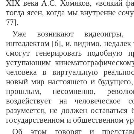
XIX века А.С. Хомяков, «всякий фа
тогда ясен, когда мы внутренне сочу
77].
Уже возникают видеоигры, с
интеллектом [6], и, видимо, недалек
смогут генерировать подобную п
уступающим кинематографическом
человека в виртуальную реально
новый мир настоящего и будущего,
прошлым, несомненно, револ
воздействует на человеческое с
разумеется, не должен оставаться 
государственном и общественном ур
Об этом говорят и представи