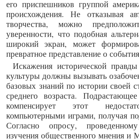
его приспешников группой америк
происхождения. Не отказывая а
творчества, можно предполож
уверенности, что подобная альтерн
широкий экран, может формиров
превратное представление о событи
Искажения исторической правды
культуры должны вызывать озабоче
базовых знаний по истории своей с
среднего возраста. Подрастающе
компенсирует этот недоста
компьютерными играми, получая по
Согласно опросу, проведенном
изучения общественного мнения и 