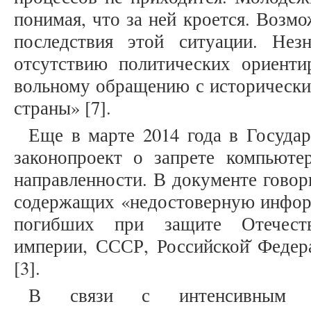
понимая, что за ней кроется. Возм
последствия этой ситуации. Нез
отсутствию политических ориенти
вольному обращению с исторически
страны» [7].
Еще в марте 2014 года в Госуда
законопроект о запрете компьюте
направленности. В документе говор
содержащих «недостоверную инфо
погибших при защите Отечества
империи, СССР, Российской̆ Федер
[3].
В связи с интенсивным ра