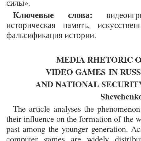
силы».
Ключевые слова:
видеоигры
историческая память, искусствен
фальсификация истории.
MEDIA RHETORIC O
VIDEO GAMES
IN RUS
AND NATIONAL SECURI
Shevchenko
The article analyses the phenomenon
their influence on the formation of the w
past among the younger generation. Acc
computer games are widely distrib