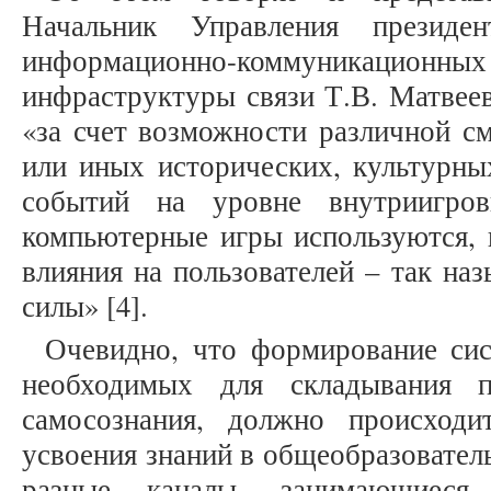
Начальник Управления президе
информационно-коммуникац
инфраструктуры связи Т.В. Матвеев
«за счет возможности различной с
или иных исторических, культурны
событий на уровне внутриигро
компьютерные игры используются, 
влияния на пользователей – так на
силы» [4].
Очевидно, что формирование сис
необходимых для складывания п
самосознания, должно происходи
усвоения знаний в общеобразовател
разные каналы, занимающиеся 