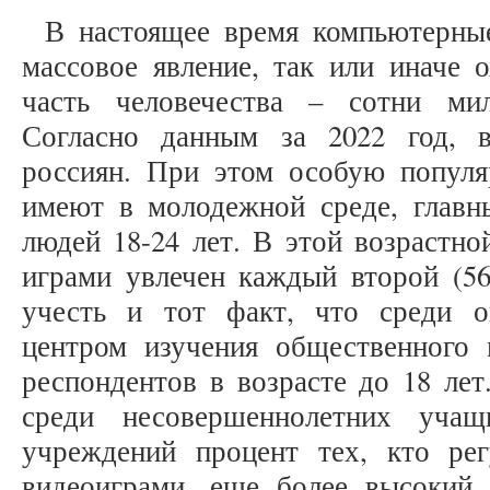
В настоящее время компьютерны
массовое явление, так или иначе 
часть человечества – сотни ми
Согласно данным за 2022 год, 
россиян. При этом особую попул
имеют в молодежной среде, глав
людей 18-24 лет. В этой возрастн
играми увлечен каждый второй (56
учесть и тот факт, что среди 
центром изучения общественног
респондентов в возрасте до 18 ле
среди несовершеннолетних учащ
учреждений процент тех, кто ре
видеоиграми, еще более высокий.