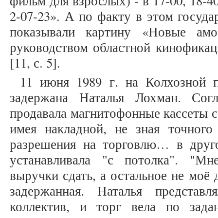
фильм для взрослых) - в 17-00, 18-4
2-07-23». А по факту в этом госуд
показывали картину «Новые ам
руководством областной кинофика
[11, с. 5].
11 июня 1989 г. на Колхозной 
задержана Наталья Лохман. Согл
продавала магнитофонные кассеты с
имея накладной, не зная точного
разрешения на торговлю… в друг
устанавливала "с потолка". "Мн
выручки сдать, а остальное не моё
задержанная. Наталья представ
коллектив, и торг вела по зада