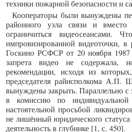
техники пожарной безопасности и сан
Кооператоры были вынуждены пер
районного узла связи и вместо
ограничиться видеосеансами. Ч
импровизированной видеоточки, в 
Госкино РСФСР от 20 ноября 1987 г
запрета видео не содержала, н
рекомендации, исходя из которых,
председателя райисполкома А.П. Ш
вынуждены закрыть. Параллельно с 
в комиссию по индивидуальной 
настоятельной просьбой ликвидиро
не лишённый юридического статуса
деятельность в глубинке [1, с. 450].