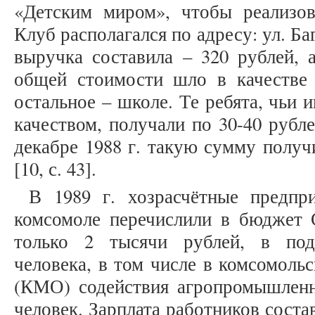
«Детским миром», чтобы реализо
Клуб располагался по адресу: ул. Баг
выручка составила – 320 рублей, 
общей стоимости шло в качестве 
остальное – школе. Те ребята, чьи
качеством, получали по 30-40 рубле
декабре 1988 г. такую сумму полу
[10, с. 43].
В 1989 г. хозрасчётные предпр
комсомоле перечислили в бюджет 
только 2 тысячи рублей, в под
человека, в том числе в комсомоль
(КМО) содействия агропромышлен
человек. Зарплата работников соста