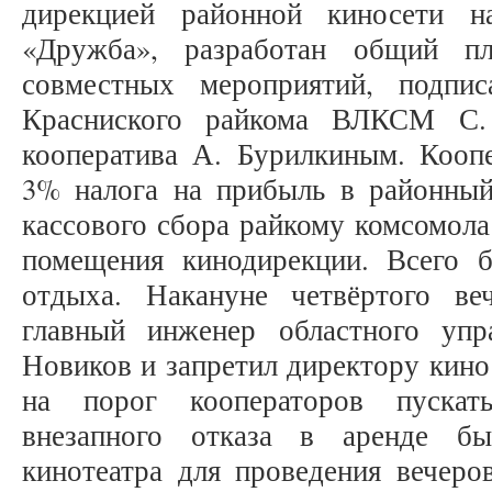
дирекцией районной киносети н
«Дружба», разработан общий п
совместных мероприятий, подпи
Красниского райкома ВЛКСМ С.
кооператива А. Бурилкиным. Коопе
3% налога на прибыль в районны
кассового сбора райкому комсомола
помещения кинодирекции. Всего 
отдыха. Накануне четвёртого ве
главный инженер областного упр
Новиков и запретил директору кино
на порог кооператоров пускат
внезапного отказа в аренде бы
кинотеатра для проведения вечер