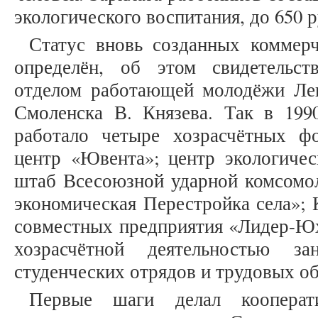
экологического воспитания, до 650 р
Статус вновь созданных коммер
определён, об этом свидетельс
отделом работающей молодёжи Ле
Смоленска В. Князева. Так в 199
работало четыре хозрасчётных ф
центр «Ювента»; центр экологичес
штаб Всесоюзной ударной комсомол
экономическая Перестройка села»;
совместных предприятия «Лидер-Юх
хозрасчётной деятельностью з
студенческих отрядов и трудовых объ
Первые шаги делал кооперат