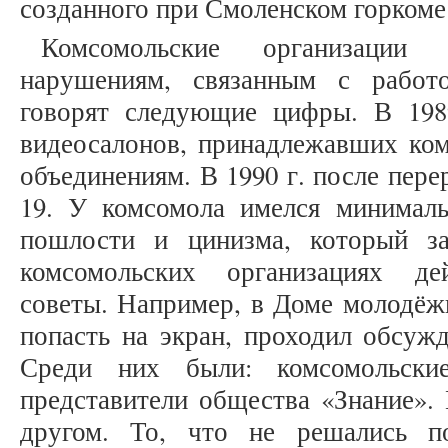
созданного при Смоленском горкоме 
Комсомольские организации
нарушениям, связанным с работ
говорят следующие цифры. В 198
видеосалонов, принадлежавших ком
объединениям. В 1990 г. после пере
19. У комсомола имелся минимал
пошлости и цинизма, который з
комсомольских организациях де
советы. Например, в Доме молодёж
попасть на экран, проходил обсужд
Среди них были: комсомольские
представители общества «Знание».
другом. То, что не решались по