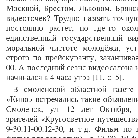
Москвой, Брестом, Львовом, Брянс
видеоточек? Трудно назвать точну
постоянно растёт, но где-то ок
единственный государственный ви
моральной чистоте молодёжи, ус
строго по прейскуранту, заканчива
00. А последний сеанс видеосалона
начинался в 4 часа утра [11, с. 5].
В смоленской областной газете
«Кино» встречались такие объявлени
Смоленск, ул. 12 лет Октября, 
зрителей «Кругосветное путешестви
9-30,11-00,12-30, и т.д. Фильм по