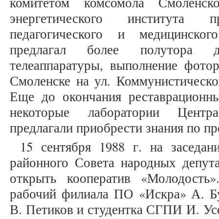
комитетом комсомола Смоленск
энергетического института 
педагогического и медицинског
предлагал более полутора д
телеаппаратуры, выполнение фотор
Смоленске на ул. Коммунистическ
Еще до окончания реставрационны
некоторые лаборатории Центр
предлагали приобрести знания по пр
15 сентября 1988 г. на заседан
районного Совета народных депут
открыть кооператив «Молодость»
рабочий филиала ПО «Искра» А. Бу
В. Петиков и студентка СГПИ И. Ус