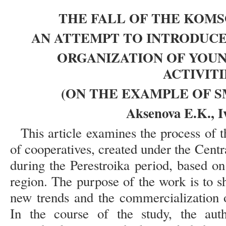
THE FALL OF THE KOM
AN ATTEMPT TO INTRODUC
ORGANIZATION OF YOUN
ACTIVITI
(ON THE EXAMPLE OF 
Aksenova E.K., I
This article examines the process of
of cooperatives, created under the Cen
during the Perestroika period, based o
region. The purpose of the work is to s
new trends and the commercialization 
In the course of the study, the aut