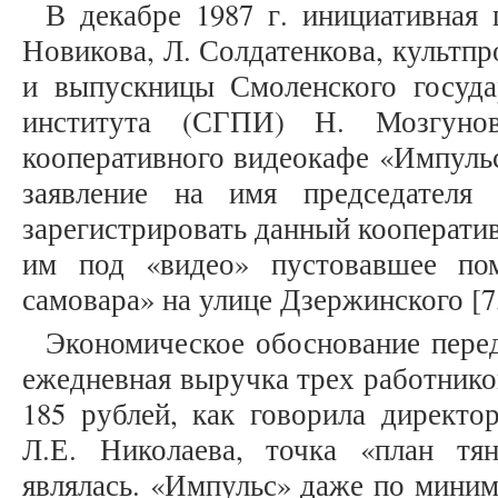
В декабре 1987 г. инициативная 
Новикова, Л. Солдатенкова, культп
и выпускницы Смоленского государ
института (СГПИ) Н. Мозгуно
кооперативного видеокафе «Импульс
заявление на имя председателя
зарегистрировать данный кооперати
им под «видео» пустовавшее по
самовара» на улице Дзержинского [7, 
Экономическое обоснование пере
ежедневная выручка трех работнико
185 рублей, как говорила директо
Л.Е. Николаева, точка «план тя
являлась. «Импульс» даже по мини