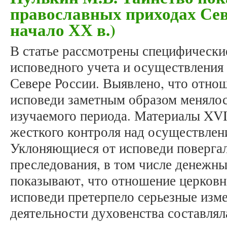
православных приходах Севе
начало ХХ в.)
В статье рассмотрены специфически
исповедного учета и осуществления 
Севере России. Выявлено, что отнош
исповеди заметным образом менялос
изучаемого периода. Материалы XVII
жесткого контроля над осуществлен
Уклоняющиеся от исповеди поверга
преследования, в том числе денежн
показывают, что отношение церковно
исповеди претерпело серьезные изм
деятельности духовенства составлял