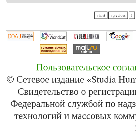
Pages
« first
‹ previous
1
Пользовательское согл
© Сетевое издание «Studia Huma
Свидетельство о регистра
Федеральной службой по надз
технологий и массовых комм