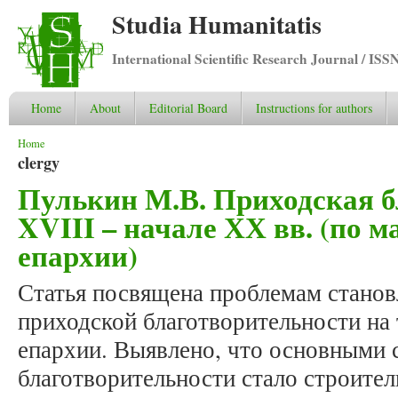
Studia Humanitatis
International Scientific Research Journal / ISS
Home
About
Editorial Board
Instructions for authors
You are here
Home
clergy
Пулькин М.В. Приходская б
XVIII – начале ХХ вв. (по 
епархии)
Статья посвящена проблемам станов
приходской благотворительности на
епархии. Выявлено, что основными
благотворительности стало строител