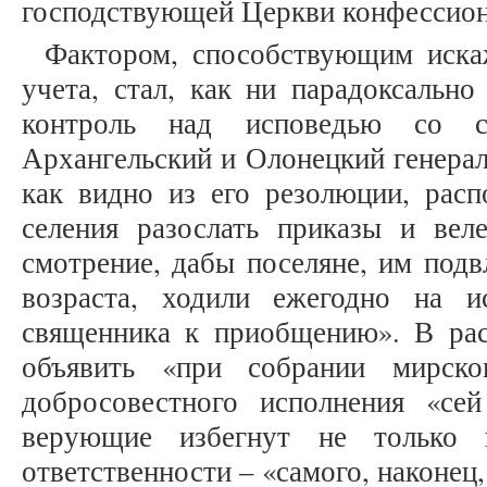
господствующей Церкви конфессион
Фактором, способствующим иска
учета, стал, как ни парадоксально
контроль над исповедью со ст
Архангельский и Олонецкий генерал
как видно из его резолюции, расп
селения разослать приказы и ве
смотрение, дабы поселяне, им подв
возраста, ходили ежегодно на 
священника к приобщению». В ра
объявить «при собрании мирско
добросовестного исполнения «се
верующие избегнут не только 
ответственности – «самого, наконец, 