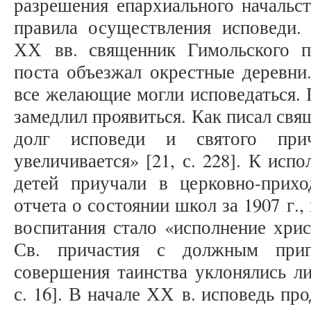
разрешения епархиального начальс
правила осуществления исповеди
ХХ вв. священник Гимольского п
поста объезжал окрестные деревни
все желающие могли исповедаться. 
замедлил проявиться. Как писал св
долг исповеди и святого при
увеличивается» [21, с. 228]. К исп
детей приучали в церковно-прих
отчета о состоянии школ за 1907 г.
воспитания стало «исполнение хрис
Св. причастия с должным приг
совершения таинства уклонялись ли
с. 16]. В начале ХХ в. исповедь пр