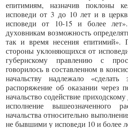
епитимиям, назначив поклоны к
исповеди от 3 до 10 лет и в церк
исповеди от 10-15 и более лет»
духовникам возможность определять
так и время несения епитимий». 
стороны уклоняющихся от исповеди
губернскому правлению с про
говорилось в составленном в конси
начальству надлежало «сделать
распоряжение об оказании через п
начальство содействие приходскому
исполнение вышеозначенного ра
начальства относительно выполнени
не бывшими у исповеди 10 и более лет