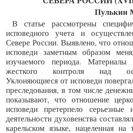
СЕВЕРА РОССИИ (
XVI
Пулькин 
В статье рассмотрены специфи
исповедного учета и осуществле
Севере России. Выявлено, что отно
исповеди заметным образом меня
изучаемого периода. Материалы
жесткого контроля над осу
Уклоняющиеся от исповеди поверга
преследования, в том числе денеж
показывают, что отношение церк
исповеди претерпело серьезные 
деятельности духовенства составлял
карельском языке, нацеленная на 