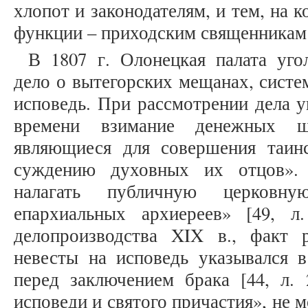
хлопот и законодателям, и тем, на 
функции – приходским священникам 
В 1807 г. Олонецкая палата уго
дело о вытегорских мещанах, систе
исповедь. При рассмотрении дела у
времени взимание денежных ш
являющиеся для совершения таин
суждению духовных их отцов». 
налагать публичную церков
епархиальных архиереев» [49, л
делопроизводства XIX в., факт 
невесты на исповедь указывался в
перед заключением брака [44, л.
исповеди и святого причастия», не 