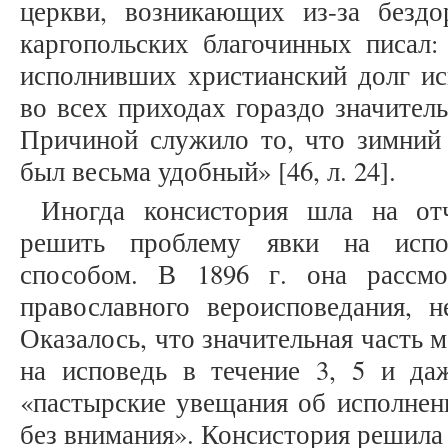
церкви, возникающих из-за безд
каргопольских благочинных писал:
исполнивших христианский долг ис
во всех приходах гораздо значител
Причиной служило то, что зимний 
был весьма удобный» [46, л. 24].
Иногда консистория шла на от
решить проблему явки на испо
способом. В 1896 г. она рассм
православного вероисповедания, н
Оказалось, что значительная часть 
на исповедь в течение 3, 5 и да
«пастырские увещания об исполнен
без внимания». Консистория решила 