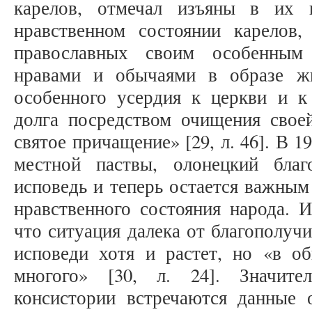
карелов, отмечал изъяны в их 
нравственном состоянии карелов
православных своим особенным 
нравами и обычаями в образе ж
особенного усердия к церкви и к
долга посредством очищения своей
святое причащение» [29, л. 46]. В 1
местной паствы, олонецкий благ
исповедь и теперь остается важным
нравственного состояния народа. 
что ситуация далека от благополуч
исповеди хотя и растет, но «в о
многого» [30, л. 24]. Значит
консистории встречаются данные