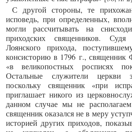
С другой стороны, те прихожан
исповедь, при определенных, впол
могли рассчитывать на снисход
приходских священников. Судя
Лоянского прихода, поступивше
консисторию в 1796 г., священник
«в великопостных росписях по
Остальные служители церкви з
поскольку священник «при испр
приглашает никого из церковнослуж
данном случае мы не располагаем
священник оказался не в меру уступ
историей других приходов, показы