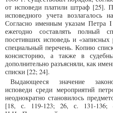
от исповеди платили штраф [25]. 
исповедного учета возлагалось н
Согласно именным указам Петра I 
ежегодно составлять полный сп
посетивших исповедь и «записных 
специальный перечень. Копию списк
консисторию, а также в судебн
дополнительно разъясняли, как имен
списки [22; 24].
Выдающееся значение законо
исповеди среди мероприятий пет
неоднократно становилось предмет
[18, с. 119-123; 26, с. 131-136;