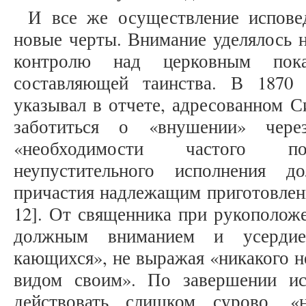
И все же осуществление испове
новые черты. Внимание уделялось 
контролю над церковным пок
составляющей таинства. В 1870 
указывал в отчете, адресованном С
заботиться о «внушении» чере
«необходимости частого по
неупустительного исполнения д
причастия надлежащим приготовлени
12]. От священника при рукополож
должным вниманием и усердие
кающихся», не выражая «никакого н
видом своим». По завершении ис
действовать слишком сурово, «