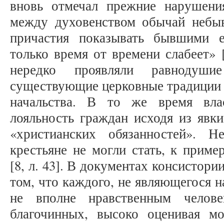
вновь отмечал прежние нарушени
между духовенством обычай небы
причастия показывать бывшими 
только время от времени слабеет» 
нередко проявляли равнодуши
существующие церковные традиции 
начальства. В то же время вла
лояльность граждан исходя из явки
«христианских обязанностей». 
крестьяне не могли стать, к прим
[8, л. 43]. В документах консистор
том, что каждого, не являющегося н
не вполне нравственным челов
благочинных, высоко оценивая м