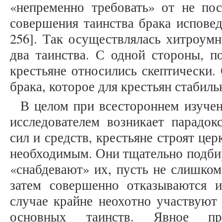
«непременно требовать» от не п
совершения таинства брака исповеда
256]. Так осуществлялась хитроумн
два таинства. С одной стороны, п
крестьяне относились скептически.
брака, которое для крестьян стабил
В целом при всестороннем изучен
исследователем возникает парадок
сил и средств, крестьяне строят це
необходимым. Они тщательно подби
«снабдевают» их, пусть не слишком
затем совершенно отказываются 
случае крайне неохотно участвуют
основных таинств. Явное про