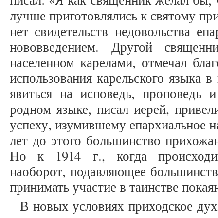
писал: «Я как священник желал бы,
лучше приготовлялись к святому при
нет свидетельств недовольства епа
нововведением. Другой священн
населенном карелами, отмечал благ
использования карельского языка в
явиться на исповедь, проповедь 
родном языке, писал иерей, приве
успеху, изумившему епархиальное на
лет до этого большинство прихожан
Но к 1914 г., когда происходи
наоборот, подавляющее большинств
принимать участие в таинстве покаяни
В новых условиях приходское дух