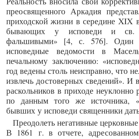
Реальность вносила свои корректи
преосвященного Аркадия представ
приходской жизни в середине XIX в
бывающих у исповеди и св. п
фальшивыми» [4, с. 576]. Один 
исповедные ведомости в Масел
печальному заключению: «испове
год ведены столь неисправно, что н
извлечь достоверных сведений». И в
раскольников в приходе неуклонно 
по данным того же источника, «
бывших у исповеди священники дать н
Преодолеть негативные церковные
В 1861 г. в отчете, адресованно