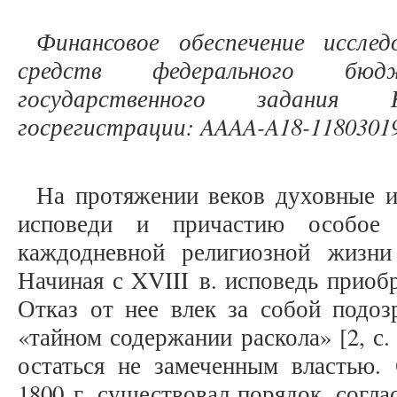
Финансовое обеспечение исслед
средств федерального бю
государственного задани
госрегистрации: AAAA-A18-11803019
На протяжении веков духовные и
исповеди и причастию особое 
каждодневной религиозной жизни 
Начиная с XVIII в. исповедь приоб
Отказ от нее влек за собой подоз
«тайном содержании раскола» [2, с. 1
остаться не замеченным властью.
1800 г. существовал порядок, согл