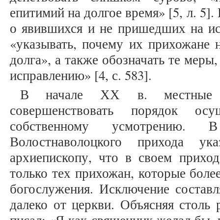
епитимий на долгое время» [5, л. 5]
о явившихся и не пришедших на ис
«указывать, почему их прихожане 
долга», а также обозначать те меры
исправлению» [4, с. 583].
В начале ХХ в. местные с
совершенствовать порядок осу
собственному усмотрению.
Волостнаволоцкого прихода ук
архиепископу, что в своем приход
только тех прихожан, которые боле
богослужения. Исключение составл
далеко от церкви. Объясняя столь 