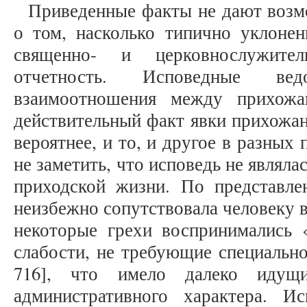
Приведенные факты не дают возм
о том, насколько типично уклонен
священно- и церковнослужите
отчетность. Исповедные ве
взаимоотношения между прихожа
действительный факт явки прихожан 
вероятнее, и то, и другое в разных
не заметить, что исповедь не являл
приходской жизни. По представлен
неизбежно сопутствовала человеку в
некоторые грехи воспринимались 
слабости, не требующие специально
716], что имело далеко идущи
административного характера. И