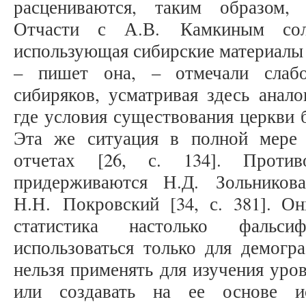
расцениваются, таким образом,
Отчасти с А.В. Камкиным соли
использующая сибирские материалы 
– пишет она, – отмечали слабо
сибиряков, усматривая здесь анал
где условия существования церкви 
Эта же ситуация в полной мере
отчетах [26, с. 134]. Против
придерживаются Н.Д. Зольников
Н.Н. Покровский [34, с. 381]. Он
статистика настолько фальси
использоваться только для демогр
нельзя применять для изучения уро
или создавать на ее основе и