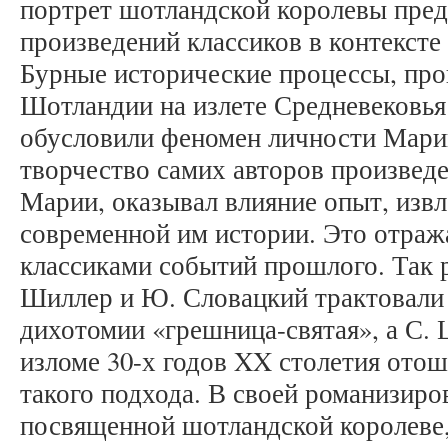
портрет шотландской королевы пред
произведений классиков в контексте
Бурные исторические процессы, про
Шотландии на излете Средневековья
обусловили феномен личности Марии
творчество самих авторов произвед
Марии, оказывал влияние опыт, изв
современной им истории. Это отража
классиками событий прошлого. Так 
Шиллер и Ю. Словацкий трактовали
дихотомии «грешница-святая», а С. 
изломе 30-х годов XX столетия ото
такого подхода. В своей романизиро
посвященной шотландской королеве, 