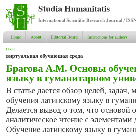
Studia Humanitatis
International Scientific Research Journal / ISS
Home
About
Editorial Board
Instructions for authors
You are here
Home
виртуальная обучающая среда
Брагова А.М. Основы обуче
языку в гуманитарном унив
В статье дается обзор целей, задач, 
обучения латинскому языку в гуман
Делается вывод о том, что основой 
аналитическое чтение с элементами 
Обучение латинскому языку в гуман