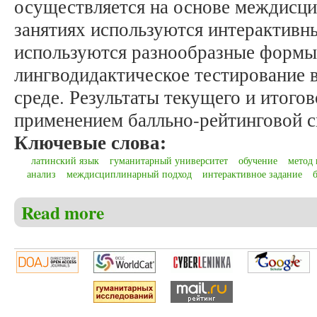
осуществляется на основе междисци
занятиях используются интерактивн
используются разнообразные формы 
лингводидактическое тестирование 
среде. Результаты текущего и итого
применением балльно-рейтинговой с
Ключевые слова:
латинский язык
гуманитарный университет
обучение
метод 
анализ
междисциплинарный подход
интерактивное задание
Read more
about Брагова А.М. Основы обучения латинскому 