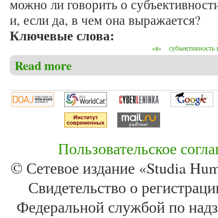
можно ли говорить о субъективност
и, если да, в чем она выражается?
Ключевые слова:
«я»
субъективность 
Read more
about Долгорукова Н.М. «Я» автора XII века: рит
Пользовательское согл
© Сетевое издание «Studia Huma
Свидетельство о регистра
Федеральной службой по надз