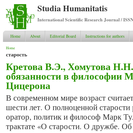
Studia Humanitatis
International Scientific Research Journal / ISS
Home
About
Editorial Board
Instructions for authors
You are here
Home
старость
Кретова В.Э., Хомутова Н.Н
обязанности в философии 
Цицерона
В современном мире возраст считае
шести лет. О полноценной старости
оратор, политик и философ Марк Ту
трактате «О старости. О дружбе. О