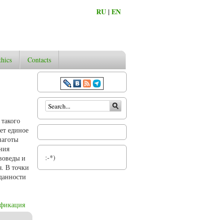
RU
|
EN
thics
Contacts
Search form
 такого
ет единое
наготы
ния
:-*)
воведы и
. В точки
еданности
ификация