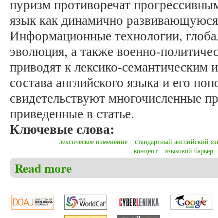
пуризм противоречат прогрессивны
язык как динамично развивающуюся
Информационные технологии, глобал
эволюция, а также военно-политиче
приводят к лексико-семантическим 
состава английского языка и его поп
свидетельствуют многочисленные пр
приведенные в статье.
Ключевые слова:
лексическое изменение
стандартный английский яз
концепт
языковой барьер
Read more
about Храброва В.Е. О некоторых тенденциях лек