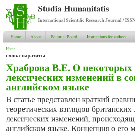
Studia Humanitatis
International Scientific Research Journal / ISS
Home
About
Editorial Board
Instructions for authors
You are here
Home
слова-паразиты
Храброва В.Е. О некоторых
лексических изменений в с
английском языке
В статье представлен краткий сравн
теоретических взглядов британских 
лексических изменений, происходящ
английском языке. Концепция о его 