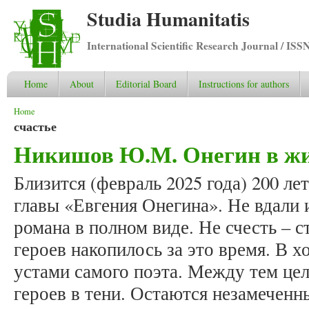
Studia Humanitatis
International Scientific Research Journal / ISS
Home
About
Editorial Board
Instructions for authors
You are here
Home
счастье
Никишов Ю.М. Онегин в жиз
Близится (февраль 2025 года) 200 ле
главы «Евгения Онегина». Не вдали 
романа в полном виде. Не счесть – 
героев накопилось за это время. В х
устами самого поэта. Между тем цел
героев в тени. Остаются незамечен