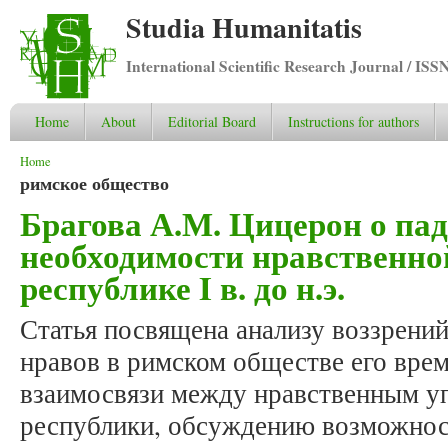
Studia Humanitatis
International Scientific Research Journal / ISS
Home
About
Editorial Board
Instructions for authors
You are here
Home
римское общество
Брагова А.М. Цицерон о пад
необходимости нравственн
республике I в. до н.э.
Статья посвящена анализу воззрени
нравов в римском обществе его вре
взаимосвязи между нравственным у
республики, обсуждению возможнос