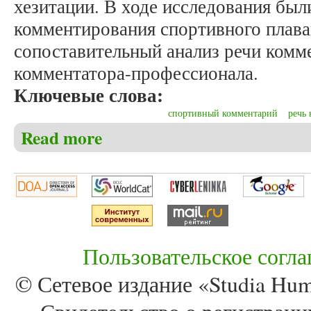
хезитации. В ходе исследования бы
комментирования спортивного плава
сопоставительный анализ речи комме
комментатора-профессионала.
Ключевые слова:
спортивный комментарий
речь
Read more
about Пяткова П.Ю., Шушмарченко Е.А. Лингвост
Пользовательское согл
© Сетевое издание «Studia Huma