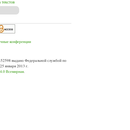
 текстов
ому поведению на основе количественного анализа ее речевой продукции
7-52598 выдано Федеральной службой по
5 января 2013 г.
 4.0 Всемирная
.