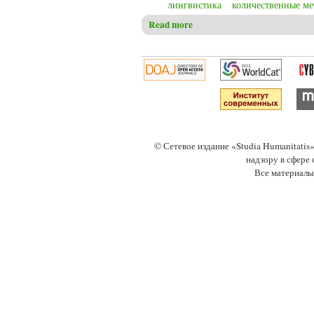
лингвистика
количественные ме
Read more
about Загоровская О.В., Лит
© Сетевое издание «Studia Humanitati
надзору в сфере
Все материалы