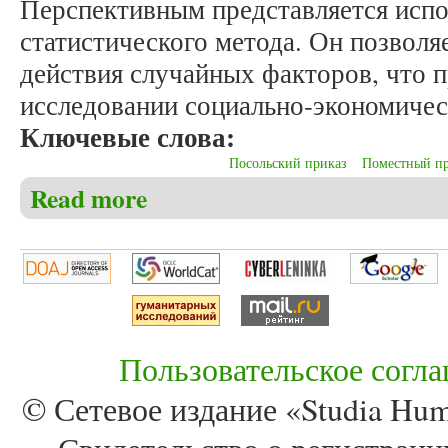
Перспективным представляется испо
статистического метода. Он позвол
действия случайных факторов, что 
исследовании социально-экономичес
Ключевые слова:
Посольский приказ
Поместный п
Read more
about Ляпин Д.А. Социально-экономическая истор
Пользовательское согл
© Сетевое издание «Studia Huma