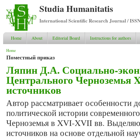
Studia Humanitatis
International Scientific Research Journal / ISS
Home
About
Editorial Board
Instructions for authors
You are here
Home
Поместный приказ
Ляпин Д.А. Социально-экон
Центрального Черноземья XV
источников
Автор рассматривает особенности д
политической истории современного
Черноземья в XVI-XVII вв. Выделяю
источников на основе отдельной на