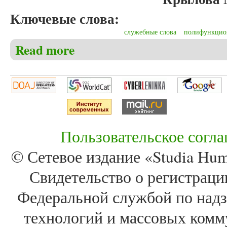
Ключевые слова:
служебные слова
полифункцио
Read more
about Крылова М.Н. Функционирование сочетания 
Пользовательское согл
© Сетевое издание «Studia Huma
Свидетельство о регистра
Федеральной службой по надз
технологий и массовых комм