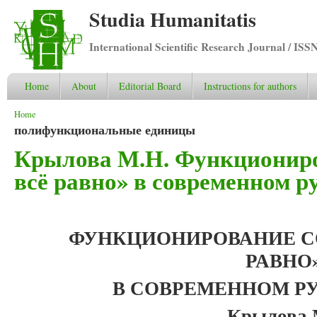
Studia Humanitatis
International Scientific Research Journal / ISS
Home
About
Editorial Board
Instructions for authors
You are here
Home
полифункциональные единицы
Крылова М.Н. Функциониро
всё равно» в современном р
ФУНКЦИОНИРОВАНИЕ СО
РАВНО
В СОВРЕМЕННОМ Р
Крылова 