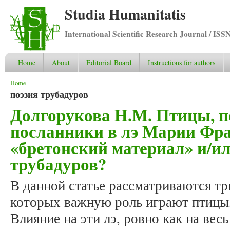
Studia Humanitatis
International Scientific Research Journal / ISS
Home
About
Editorial Board
Instructions for authors
You are here
Home
поэзия трубадуров
Долгорукова Н.М. Птицы, п
посланники в лэ Марии Фра
«бретонский материал» и/и
трубадуров?
В данной статье рассматриваются тр
которых важную роль играют птицы,
Влияние на эти лэ, ровно как на вес