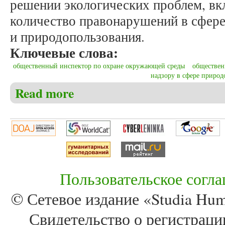
решении экологических проблем, вк
количество правонарушений в сфер
и природопользования.
Ключевые слова:
общественный инспектор по охране окружающей среды
обществен
надзору в сфере природ
Read more
about Мельков А.С. Институт общественных инспе
Пользовательское согл
© Сетевое издание «Studia Huma
Свидетельство о регистра