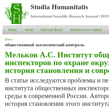
Studia Humanitatis
International Scientific Research Journal / ISS
Home
About
Editorial Board
Instructions for authors
You are here
Home
общественный экологический контроль
Мельков А.С. Институт об
инспекторов по охране окр
история становления и совр
В статье исследуются проблемы и п
института общественных инспектор
среды в современной России. Автор
история становления этого институт