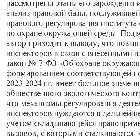
рассмотрены этапы его зарождения 
анализ правовой базы, послужившей
правового регулирования института
по охране окружающей среды. Подво
автор приходит к выводу, что повы
инспекторов в связи с внесенными 
закон № 7-ФЗ «Об охране окружающ
формированием соответствующей но
2023-2024 гг. имеет большое значени
общественного экологического конт
что механизмы регулирования деят
инспекторов нуждаются в дальнейш
учетом складывающейся правоприме
вызовов, с которыми сталкиваются 