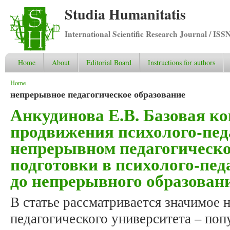
Studia Humanitatis
International Scientific Research Journal / ISS
Home
About
Editorial Board
Instructions for authors
You are here
Home
непрерывное педагогическое образование
Анкудинова Е.В. Базовая к
продвижения психолого-пед
непрерывном педагогическо
подготовки в психолого-пед
до непрерывного образовани
В статье рассматривается значимое 
педагогического университета – поп